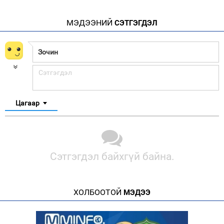
МЭДЭЭНИЙ
СЭТГЭГДЭЛ
Цагаар
Сэтгэгдэл байхгүй байна.
ХОЛБООТОЙ
МЭДЭЭ