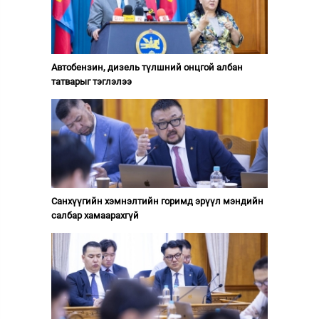
Автобензин, дизель түлшний онцгой албан
татварыг тэглэлээ
Санхүүгийн хэмнэлтийн горимд эрүүл мэндийн
салбар хамаарахгүй