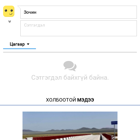
Цагаар
Сэтгэгдэл байхгүй байна.
ХОЛБООТОЙ
МЭДЭЭ