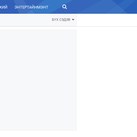
ХИЙ
ЭНТЕРТАЙНМЭНТ
ЗУРХАЙ
БҮХ СЭДЭВ