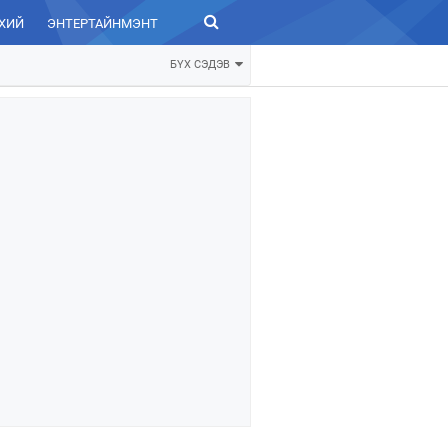
ХИЙ
ЭНТЕРТАЙНМЭНТ
ЗУРХАЙ
БҮХ СЭДЭВ