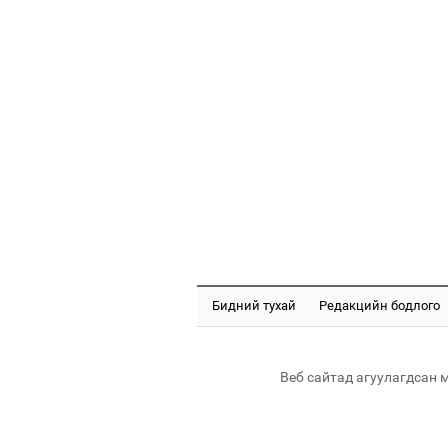
Бидний тухай
Редакцийн бодлого
Веб сайтад агуулагдсан 