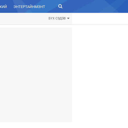
ХИЙ
ЭНТЕРТАЙНМЭНТ
ЗУРХАЙ
БҮХ СЭДЭВ