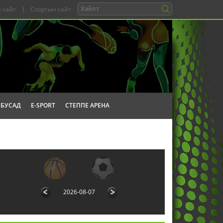
 сайт
|
Спортын сайт
БУСАД
E-SPORT
СТЕППЕ АРЕНА
2026-08-07