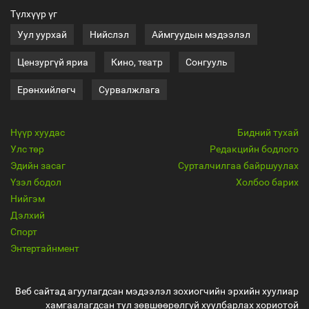
Түлхүүр үг
Уул уурхай
Нийслэл
Аймгуудын мэдээлэл
Цензургүй яриа
Кино, театр
Сонгууль
Ерөнхийлөгч
Сурвалжлага
Нүүр хуудас
Бидний тухай
Улс төр
Редакцийн бодлого
Эдийн засаг
Сурталчилгаа байршуулах
Үзэл бодол
Холбоо барих
Нийгэм
Дэлхий
Спорт
Энтертайнмент
Веб сайтад агуулагдсан мэдээлэл зохиогчийн эрхийн хуулиар
хамгаалагдсан тул зөвшөөрөлгүй хуулбарлах хориотой