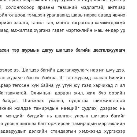
й, солонгосоор ярианы төвшний мэдлэгтэй, англиар
 ойлголцоод тэмцээн уралдаанд шавь нараа аваад явчих
рийн хаалга, танил тал, мөнгө төгрөгөөр хэмжигдэхгүй
лаад амжилтад хүргэнэ гэдэг мэргэжлийн маш өндөр ур
аасан тэр журмын дагуу шигшээ багийн дасгалжуулагч
 хэлэх вэ. Шигшээ багийн дасгалжуулагч нар ил шүү дээ.
ан журам ч бас ил байгаа. Яг тэр журамд заасан Биеийн
раар төгссөн хүн байна уу, үгүй юү гээд харчихад л ил
 багтаамжтай. Олимпын дөрвөн жил, жил бүр өөрийн
 байдаг. Шинжлэх ухаанч, судалгаа шинжилгээтэй
эхний жилдээ тамирчдын нөөцийг судлах, дээрээс нь
үл мэндийг бүгдийг нь шалгаж улсын шигшээ багийг
дээ улсын шигшээ багт орж ирсэн тамирчдын мэргэжлийн
чадваруудыг дэлхийн стандартын хэмжээнд хүргэхээр