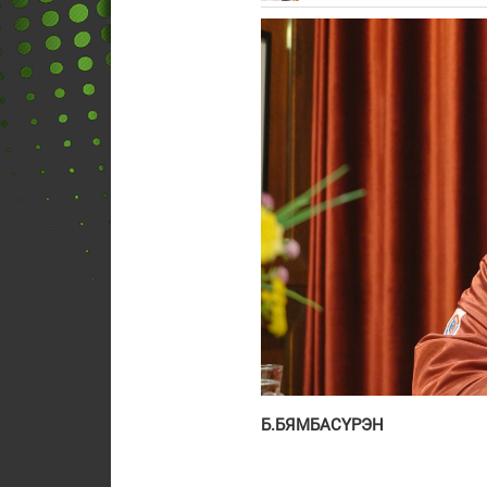
Б.БЯМБАСҮРЭН