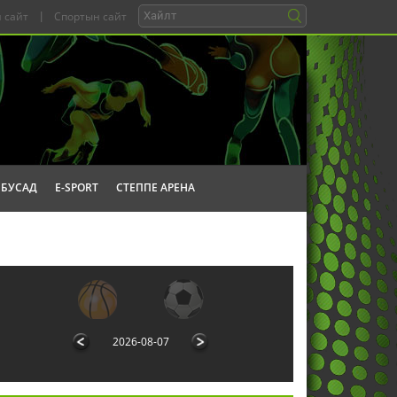
 сайт
|
Спортын сайт
БУСАД
E-SPORT
СТЕППЕ АРЕНА
2026-08-07