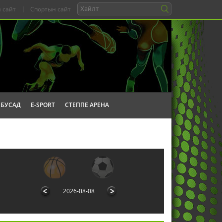
 сайт
|
Спортын сайт
БУСАД
E-SPORT
СТЕППЕ АРЕНА
2026-08-08