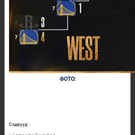
ФОТО:
Сэдвүүд :