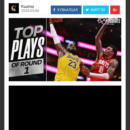
Kuzmo
ХУВААЛЦАХ
ЖИРГЭХ
2026-05-06