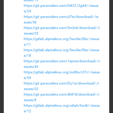
ssues/13
https://git.parscoders.com/0dt31/2g4d/-/issue
s/24
https://git.parscoders.com/yl7in/download/-/is
sues/36
https://git.parscoders.com/3m3ck/download/-/i
ssues/33
https://gitlab.alpinelinux.org/5wu9e/il5e/-/issue
s/11
https://gitlab.alpinelinux.org/5wu9e/il5e/-/issue
s/18
https://git.parscoders.com/1eyms/download/-/i
ssues/45
https://gitlab.alpinelinux.org/zu98o/r37r/-/issue
s/54
https://git.parscoders.com/l2u1w/download/-/i
ssues/32
https://git.parscoders.com/dk818/download/-/i
ssues/8
https://gitlab.alpinelinux.org/ui6ah/6wi8/-/issue
s/12