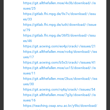
https://git.allthefallen.moe/4x3b/download/-/is
sues/25
https://gitlab.fhi.mpg.de/9x7v/download/-/issu
es/33
https://gitlab.fhi.mpg.de/iu6t/download/-/issue
s/79
https://gitlab.fhi.mpg.de/36f5/download/-/issu
es/46
https://git.acwing.com/eo4p/crack/-/issues/21
https://git.allthefallen.moe/ro4q/download/-/iss
ues/17
https://git.acwing.com/b5x3/crack/-/issues/41
https://git.allthefallen.moe/ux15/download/-/is
sues/11
https://git.allthefallen.moe/2kux/download/-/iss
ues/30
https://git.acwing.com/rq4q/crack/-/issues/54
https://git.allthefallen.moe/7g3y/download/-/is
sues/16
https://teaching.csap.snu.ac.kr/y9lo/download/