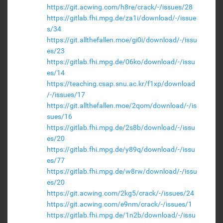
https://git.acwing.com/h8re/crack/-/issues/28
https://gitlab.fhi.mpg.de/za1i/download/-/issue
s/34
https://git.allthefallen.moe/gi0i/download/-/issu
es/23
https://gitlab.fhi.mpg.de/06ko/download/-/issu
es/14
https://teaching.csap.snu.ac.kr/f1xp/download
/-/issues/17
https://git.allthefallen.moe/2qom/download/-/is
sues/16
https://gitlab.fhi.mpg.de/2s8b/download/-/issu
es/20
https://gitlab.fhi.mpg.de/y89q/download/-/issu
es/77
https://gitlab.fhi.mpg.de/w8rw/download/-/issu
es/20
https://git.acwing.com/2kg5/crack/-/issues/24
https://git.acwing.com/e9nm/crack/-/issues/1
https://gitlab.fhi.mpg.de/1n2b/download/-/issu