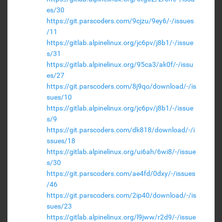
es/30
https://git.parscoders.com/9cjzu/9ey6/-/issues
/11
https://gitlab.alpinelinux.org/jc6pv/j8b1/-/issue
s/31
https://gitlab.alpinelinux.org/95ca3/ak0f/-/issu
es/27
https://git.parscoders.com/8j9qo/download/-/is
sues/10
https://gitlab.alpinelinux.org/jc6pv/j8b1/-/issue
s/9
https://git.parscoders.com/dk818/download/-/i
ssues/18
https://gitlab.alpinelinux.org/ui6ah/6wi8/-/issue
s/30
https://git.parscoders.com/ae4fd/0dxy/-/issues
/46
https://git.parscoders.com/2ip40/download/-/is
sues/23
https://gitlab.alpinelinux.org/l9jww/r2d9/-/issue