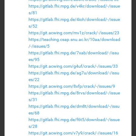
https://gitlab.fhi.mpg.de/v4kr/download/-/issue
s/81
https://gitlab.fhi.mpg.de/4ioh/download/-/issue
s/52
https://git.acwing.com/mv1z/crack/-/issues/23
https://teaching.csap.snu.ac.kr/10aa/download
/-/issues/5
https://gitlab.fhi.mpg.de/7xab/download/-/issu
es/95
https://git.acwing.com/g4uf/crack/-/issues/33
https://gitlab.fhi.mpg.de/ag7u/download/-/issu
es/22
https://git.acwing.com/8xfp/crack/-/issues/9
https://gitlab.fhi.mpg.de/8rvs/download/-/issue
s/31
https://gitlab.fhi.mpg.de/dm8t/download/-/issu
es/68
https://gitlab.fhi.mpg.de/f6t5/download/-/issue
s/28
https://git.acwing.com/v7y9/crack/-/issues/16