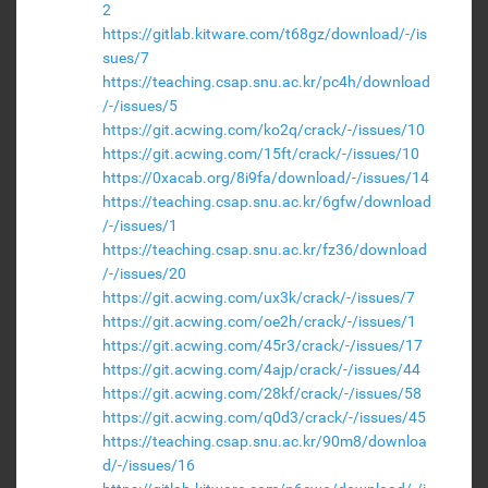
2
https://gitlab.kitware.com/t68gz/download/-/is
sues/7
https://teaching.csap.snu.ac.kr/pc4h/download
/-/issues/5
https://git.acwing.com/ko2q/crack/-/issues/10
https://git.acwing.com/15ft/crack/-/issues/10
https://0xacab.org/8i9fa/download/-/issues/14
https://teaching.csap.snu.ac.kr/6gfw/download
/-/issues/1
https://teaching.csap.snu.ac.kr/fz36/download
/-/issues/20
https://git.acwing.com/ux3k/crack/-/issues/7
https://git.acwing.com/oe2h/crack/-/issues/1
https://git.acwing.com/45r3/crack/-/issues/17
https://git.acwing.com/4ajp/crack/-/issues/44
https://git.acwing.com/28kf/crack/-/issues/58
https://git.acwing.com/q0d3/crack/-/issues/45
https://teaching.csap.snu.ac.kr/90m8/downloa
d/-/issues/16