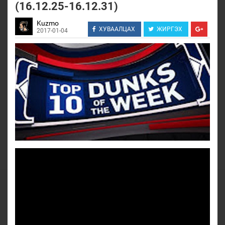
(16.12.25-16.12.31)
Kuzmo
ХУВААЛЦАХ
ЖИРГЭХ
2017-01-04