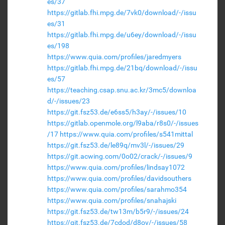
es/37
https://gitlab.fhi.mpg.de/7vk0/download/-/issu
es/31
https://gitlab.fhi.mpg.de/u6ey/download/-/issu
es/198
https://www.quia.com/profiles/jaredmyers
https://gitlab.fhi.mpg.de/21bq/download/-/issu
es/57
https://teaching.csap.snu.ac.kr/3mc5/downloa
d/-/issues/23
https://git.fsz53.de/e6ss5/h3ay/-/issues/10
https://gitlab.openmole.org/l9aba/r8s0/-/issues
/17
https://www.quia.com/profiles/s541mittal
https://git.fsz53.de/le89q/mv3l/-/issues/29
https://git.acwing.com/0o02/crack/-/issues/9
https://www.quia.com/profiles/lindsay1072
https://www.quia.com/profiles/davidsouthers
https://www.quia.com/profiles/sarahmo354
https://www.quia.com/profiles/snahajski
https://git.fsz53.de/tw13m/b5r9/-/issues/24
https://git.fsz53.de/7cdod/d8ov/-/issues/58