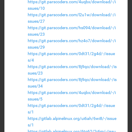
https://git.parscoders.com/4uqbx/download/-/i
ssues/10
https://git.parscoders.com/l2u1w/download/-/i
ssues/27
https://git.parscoders.com/hs094/download/-/i
ssues/23
https://git.parscoders.com/hz4o7/download/-/i
ssues/29
https://git.parscoders.com/0dt31/2g4d/-/issue
s/4
https://git.parscoders.com/8j9qo/download/-/is
sues/23
https://git.parscoders.com/8j9qo/download/-/is
sues/34
https://git.parscoders.com/4uqbx/download/-/i
ssues/5
https://git.parscoders.com/0dt31/2g4d/-/issue
s/1
https://gitlab.alpinelinux.org/ui6ah/6wi8/-/issue
s/1
https://gitlab.alpinelinux.org/6tg62/2r6m/-/issu