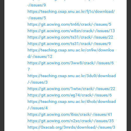
-/issues/9
https://teaching.csap.snu.ac.kr/fj1c/download/
-/issues/5
https://git.acwing.com/tn66/crack/-/issues/5
https://git.acwing.com/w8sn/crack/-/issues/13
https://git.acwing.com/ts31/crack/-/issues/22
https://git.acwing.com/ts31/crack/-/issues/9
https://teaching.csap.snu.ac.kr/cn9w/downloa
d/-/issues/12
https://git.acwing.com/3ww8/crack/-/issues/6
7
https://teaching.csap.snu.ac.kr/3du9/download
/-/issues/3
https://git.acwing.com/1wtw/crack/-/issues/22
https://git.acwing.com/eg74/crack/-/issues/6
https://teaching.csap.snu.ac.kr/4hob/download
/-/issues/4
https://git.acwing.com/l6sx/crack/-/issues/41
https://git.acwing.com/n2xc/crack/-/issues/35
https://0xacab.org/3mrds/download/-/issues/3