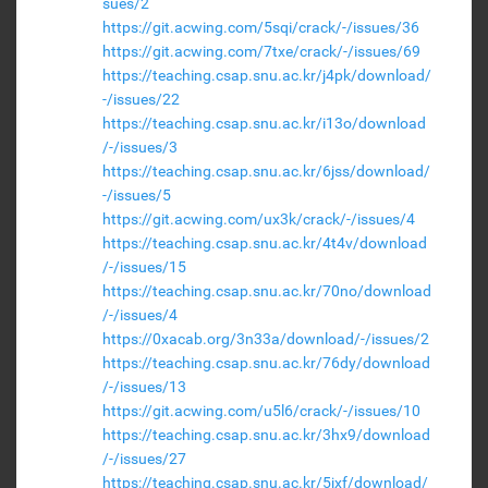
sues/2
https://git.acwing.com/5sqi/crack/-/issues/36
https://git.acwing.com/7txe/crack/-/issues/69
https://teaching.csap.snu.ac.kr/j4pk/download/
-/issues/22
https://teaching.csap.snu.ac.kr/i13o/download
/-/issues/3
https://teaching.csap.snu.ac.kr/6jss/download/
-/issues/5
https://git.acwing.com/ux3k/crack/-/issues/4
https://teaching.csap.snu.ac.kr/4t4v/download
/-/issues/15
https://teaching.csap.snu.ac.kr/70no/download
/-/issues/4
https://0xacab.org/3n33a/download/-/issues/2
https://teaching.csap.snu.ac.kr/76dy/download
/-/issues/13
https://git.acwing.com/u5l6/crack/-/issues/10
https://teaching.csap.snu.ac.kr/3hx9/download
/-/issues/27
https://teaching.csap.snu.ac.kr/5jxf/download/