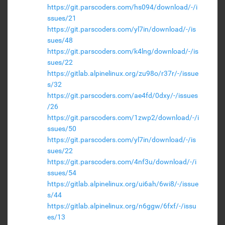
https://git.parscoders.com/hs094/download/-/i
ssues/21
https://git.parscoders.com/yl7in/download/-/is
sues/48
https://git.parscoders.com/k4lng/download/-/is
sues/22
https://gitlab.alpinelinux.org/zu98o/r37r/-/issue
s/32
https://git.parscoders.com/ae4fd/0dxy/-/issues
/26
https://git.parscoders.com/1zwp2/download/-/i
ssues/50
https://git.parscoders.com/yl7in/download/-/is
sues/22
https://git.parscoders.com/4nf3u/download/-/i
ssues/54
https://gitlab.alpinelinux.org/ui6ah/6wi8/-/issue
s/44
https://gitlab.alpinelinux.org/n6ggw/6fxf/-/issu
es/13