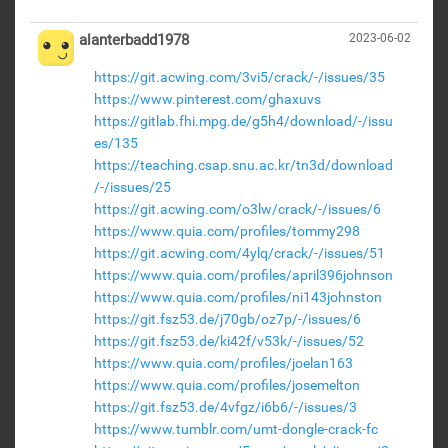
alanterbadd1978
2023-06-02
https://git.acwing.com/3vi5/crack/-/issues/35
https://www.pinterest.com/ghaxuvs
https://gitlab.fhi.mpg.de/g5h4/download/-/issu
es/135
https://teaching.csap.snu.ac.kr/tn3d/download
/-/issues/25
https://git.acwing.com/o3lw/crack/-/issues/6
https://www.quia.com/profiles/tommy298
https://git.acwing.com/4ylq/crack/-/issues/51
https://www.quia.com/profiles/april396johnson
https://www.quia.com/profiles/ni143johnston
https://git.fsz53.de/j70gb/oz7p/-/issues/6
https://git.fsz53.de/ki42f/v53k/-/issues/52
https://www.quia.com/profiles/joelan163
https://www.quia.com/profiles/josemelton
https://git.fsz53.de/4vfgz/i6b6/-/issues/3
https://www.tumblr.com/umt-dongle-crack-fc