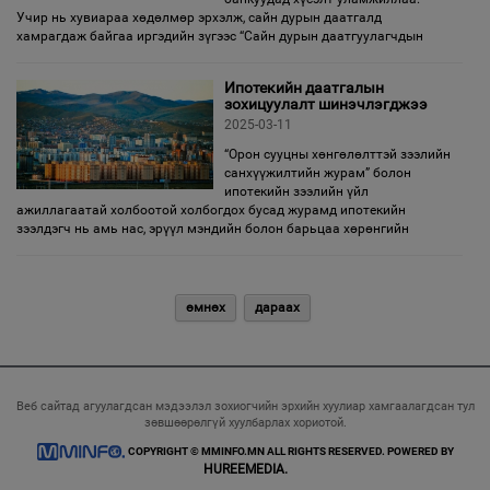
Учир нь хувиараа хөдөлмөр эрхэлж, сайн дурын даатгалд
хамрагдаж байгаа иргэдийн зүгээс “Сайн дурын даатгуулагчдын
Ипотекийн даатгалын
зохицуулалт шинэчлэгджээ
2025-03-11
“Орон сууцны хөнгөлөлттэй зээлийн
санхүүжилтийн журам” болон
ипотекийн зээлийн үйл
ажиллагаатай холбоотой холбогдох бусад журамд ипотекийн
зээлдэгч нь амь нас, эрүүл мэндийн болон барьцаа хөрөнгийн
өмнөх
дараах
Веб сайтад агуулагдсан мэдээлэл зохиогчийн эрхийн хуулиар хамгаалагдсан тул
зөвшөөрөлгүй хуулбарлах хориотой.
COPYRIGHT © MMINFO.MN ALL RIGHTS RESERVED. POWERED BY
HUREEMEDIA.