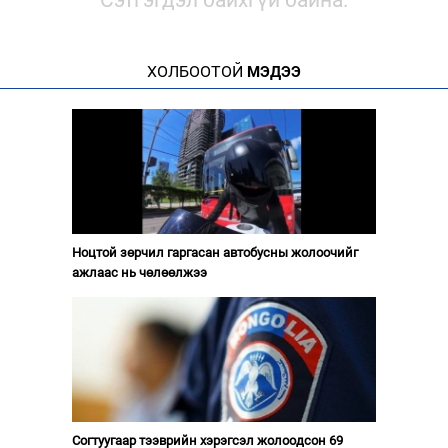
ХОЛБООТОЙ
МЭДЭЭ
Ноцтой зөрчил гаргасан автобусны жолоочийг
ажлаас нь чөлөөлжээ
Согтуугаар тээврийн хэрэгсэл жолоодсон 69