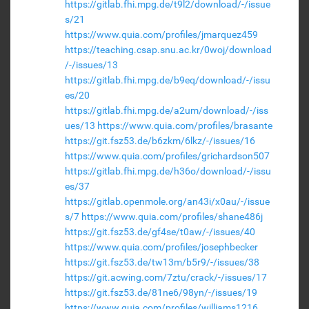
https://gitlab.fhi.mpg.de/t9l2/download/-/issue
s/21
https://www.quia.com/profiles/jmarquez459
https://teaching.csap.snu.ac.kr/0woj/download
/-/issues/13
https://gitlab.fhi.mpg.de/b9eq/download/-/issu
es/20
https://gitlab.fhi.mpg.de/a2um/download/-/iss
ues/13
https://www.quia.com/profiles/brasante
https://git.fsz53.de/b6zkm/6lkz/-/issues/16
https://www.quia.com/profiles/grichardson507
https://gitlab.fhi.mpg.de/h36o/download/-/issu
es/37
https://gitlab.openmole.org/an43i/x0au/-/issue
s/7
https://www.quia.com/profiles/shane486j
https://git.fsz53.de/gf4se/t0aw/-/issues/40
https://www.quia.com/profiles/josephbecker
https://git.fsz53.de/tw13m/b5r9/-/issues/38
https://git.acwing.com/7ztu/crack/-/issues/17
https://git.fsz53.de/81ne6/98yn/-/issues/19
https://www.quia.com/profiles/williams1216