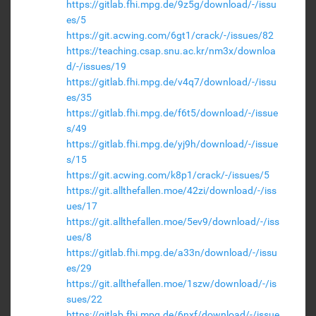
https://gitlab.fhi.mpg.de/9z5g/download/-/issu
es/5
https://git.acwing.com/6gt1/crack/-/issues/82
https://teaching.csap.snu.ac.kr/nm3x/downloa
d/-/issues/19
https://gitlab.fhi.mpg.de/v4q7/download/-/issu
es/35
https://gitlab.fhi.mpg.de/f6t5/download/-/issue
s/49
https://gitlab.fhi.mpg.de/yj9h/download/-/issue
s/15
https://git.acwing.com/k8p1/crack/-/issues/5
https://git.allthefallen.moe/42zi/download/-/iss
ues/17
https://git.allthefallen.moe/5ev9/download/-/iss
ues/8
https://gitlab.fhi.mpg.de/a33n/download/-/issu
es/29
https://git.allthefallen.moe/1szw/download/-/is
sues/22
https://gitlab.fhi.mpg.de/6nxf/download/-/issue