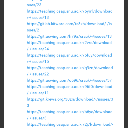
sues/23
https://teaching.csap.snu.ac.kr/5yml/download
/-/issues/13
https://gitlab.kitware.com/ts8zh/download/-/is
sues/2
https://git.acwing.com/h79a/crack/-/issues/13
https://teaching.csap.snu.ac.kr/2vrs/download
/-/issues/24
https://teaching.csap.snu.ac.kr/5fuy/download
/-/issues/15
https://teaching.csap.snu.ac.kr/q9zn/download
/-/issues/22
https://git.acwing.com/o596/crack/-/issues/57
https://teaching.csap.snu.ac.kr/96f0/download
/-/issues/11
https://git.krews.org/30zri/download/-/issues/3
3
https://teaching.csap.snu.ac.kr/b6yc/download
/-/issues/3
https://teaching.csap.snu.ac.kr/2j7l/download/-