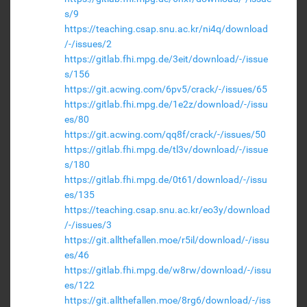
s/9
https://teaching.csap.snu.ac.kr/ni4q/download
/-/issues/2
https://gitlab.fhi.mpg.de/3eit/download/-/issue
s/156
https://git.acwing.com/6pv5/crack/-/issues/65
https://gitlab.fhi.mpg.de/1e2z/download/-/issu
es/80
https://git.acwing.com/qq8f/crack/-/issues/50
https://gitlab.fhi.mpg.de/tl3v/download/-/issue
s/180
https://gitlab.fhi.mpg.de/0t61/download/-/issu
es/135
https://teaching.csap.snu.ac.kr/eo3y/download
/-/issues/3
https://git.allthefallen.moe/r5il/download/-/issu
es/46
https://gitlab.fhi.mpg.de/w8rw/download/-/issu
es/122
https://git.allthefallen.moe/8rg6/download/-/iss