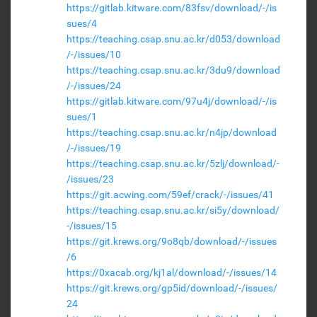
https://gitlab.kitware.com/83fsv/download/-/is
sues/4
https://teaching.csap.snu.ac.kr/d053/download
/-/issues/10
https://teaching.csap.snu.ac.kr/3du9/download
/-/issues/24
https://gitlab.kitware.com/97u4j/download/-/is
sues/1
https://teaching.csap.snu.ac.kr/n4jp/download
/-/issues/19
https://teaching.csap.snu.ac.kr/5zlj/download/-
/issues/23
https://git.acwing.com/59ef/crack/-/issues/41
https://teaching.csap.snu.ac.kr/si5y/download/
-/issues/15
https://git.krews.org/9o8qb/download/-/issues
/6
https://0xacab.org/kj1al/download/-/issues/14
https://git.krews.org/gp5id/download/-/issues/
24