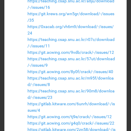
https://teaching.csap.snu.ac.kr/a8ju/download
/-/issues/16
https://git.krews.org/wn5gr/download/-/issues
/35
https://0xacab.org/vh6m9/download/-/issues/
24
https://teaching.csap.snu.ac.kr/r07c/download
/-/issues/11
https://git.acwing.com/9vdb/crack/-/issues/12
https://teaching.csap.snu.ac.kr/57ut/download
/-/issues/9
https://git.acwing.com/8y0f/crack/-/issues/40
https://teaching.csap.snu.ac.kr/m95f/downloa
d/-/issues/8
https://teaching.csap.snu.ac.kr/90m8/downloa
d/-/issues/23
https://gitlab.kitware.com/6unrh/download/-/is
sues/4
https://git.acwing.com/tj9e/crack/-/issues/12
https://git.acwing.com/g4q0/crack/-/issues/22
https://gitlab.kitware.com/2zn58/download/-/is