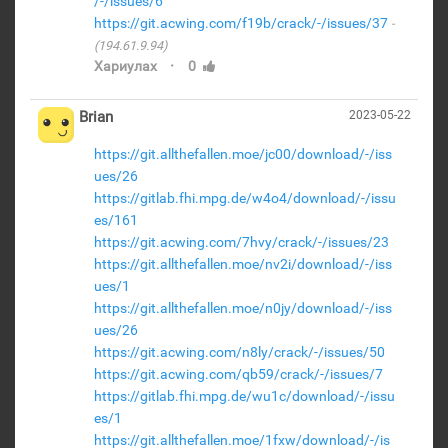
/-/issues/6
https://git.acwing.com/f19b/crack/-/issues/37
(194.61.9.94)
·
Хариулах
0
Brian
2023-05-22
https://git.allthefallen.moe/jc00/download/-/iss
ues/26
https://gitlab.fhi.mpg.de/w4o4/download/-/issu
es/161
https://git.acwing.com/7hvy/crack/-/issues/23
https://git.allthefallen.moe/nv2i/download/-/iss
ues/1
https://git.allthefallen.moe/n0jy/download/-/iss
ues/26
https://git.acwing.com/n8ly/crack/-/issues/50
https://git.acwing.com/qb59/crack/-/issues/7
https://gitlab.fhi.mpg.de/wu1c/download/-/issu
es/1
https://git.allthefallen.moe/1fxw/download/-/is