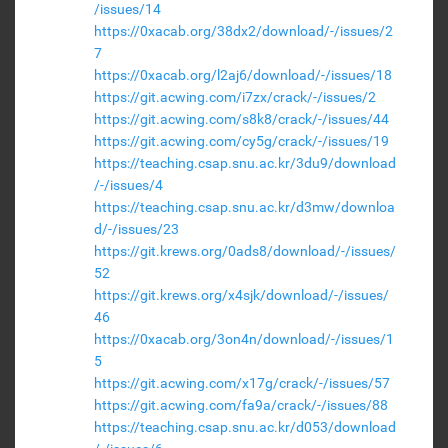
/issues/14
https://0xacab.org/38dx2/download/-/issues/2
7
https://0xacab.org/l2aj6/download/-/issues/18
https://git.acwing.com/i7zx/crack/-/issues/2
https://git.acwing.com/s8k8/crack/-/issues/44
https://git.acwing.com/cy5g/crack/-/issues/19
https://teaching.csap.snu.ac.kr/3du9/download
/-/issues/4
https://teaching.csap.snu.ac.kr/d3mw/downloa
d/-/issues/23
https://git.krews.org/0ads8/download/-/issues/
52
https://git.krews.org/x4sjk/download/-/issues/
46
https://0xacab.org/3on4n/download/-/issues/1
5
https://git.acwing.com/x17g/crack/-/issues/57
https://git.acwing.com/fa9a/crack/-/issues/88
https://teaching.csap.snu.ac.kr/d053/download