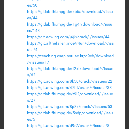
es/50
https://gitlab.fhi.mpg.de/xb6a/download/-/issu
es/44
https://gitlab.fhi.mpg.de/1g4r/download/-/issu
es/143
https://git.acwing.com/j4jk/crack/-/issues/44
https://git.allthefallen.moe/r4un/download/-/iss
ues/4
https://teaching.csap.snu.ac.kr/q9eb/download
/-/issues/17
https://gitlab.fhi.mpg.de/f2xt/download/-/issue
s/62
https://git.acwing.com/8k50/crack/-/issues/22
https://git.acwing.com/47hf/crack/-/issues/33
https://gitlab.fhi.mpg.de/t9l2/download/-/issue
s/27
https://git.acwing.com/8p8x/crack/-/issues/53
https://gitlab.fhi.mpg.de/5sdp/download/-/issu
es/5
https://git.acwing.com/d9r7/crack/-/issues/8