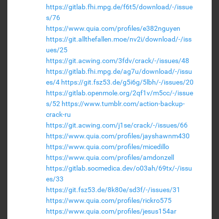
https://gitlab.fhi.mpg.de/f6t5/download/-/issue
s/76
https://www.quia.com/profiles/e382nguyen
https://git.allthefallen.moe/nv2i/download/-/iss
ues/25
https://git.acwing.com/3fdv/crack/-/issues/48
https://gitlab.fhi.mpg.de/ag7u/download/-/issu
es/4
https://git.fsz53.de/g5i6g/5lbh/-/issues/20
https://gitlab.openmole.org/2qf1v/m5cc/-/issue
s/52
https://www.tumblr.com/action-backup-
crack-ru
https://git.acwing.com/j1se/crack/-/issues/66
https://www.quia.com/profiles/jayshawnm430
https://www.quia.com/profiles/micedillo
https://www.quia.com/profiles/amdonzell
https://gitlab.socmedica.dev/o03ah/69tx/-/issu
es/33
https://git.fsz53.de/8k80e/sd3f/-/issues/31
https://www.quia.com/profiles/rickro575
https://www.quia.com/profiles/jesus154ar