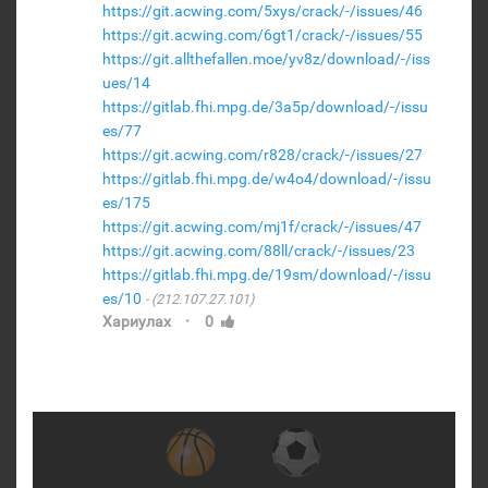
https://git.acwing.com/5xys/crack/-/issues/46
https://git.acwing.com/6gt1/crack/-/issues/55
https://git.allthefallen.moe/yv8z/download/-/iss
ues/14
https://gitlab.fhi.mpg.de/3a5p/download/-/issu
es/77
https://git.acwing.com/r828/crack/-/issues/27
https://gitlab.fhi.mpg.de/w4o4/download/-/issu
es/175
https://git.acwing.com/mj1f/crack/-/issues/47
https://git.acwing.com/88ll/crack/-/issues/23
https://gitlab.fhi.mpg.de/19sm/download/-/issu
es/10
(212.107.27.101)
·
Хариулах
0