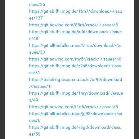
sues/25
https://gitlab.fhi.mpg.de/1tm7/download/-/issu
es/137
https://git.acwing.com/88rb/crack/-/issues/8
https://gitlab.fhi.mpg.de/iu6t/download/-/issue
s/48
https://git.allthefallen.moe/01qo/download/-/is
sues/33
https://git.acwing.com/my5r/crack/-/issues/40
https://gitlab.fhi.mpg.de/z2s8/download/-/issu
es/31
https://teaching.csap.snu.ac.kr/ur99/download
/-/issues/11
https://gitlab.fhi.mpg.de/1nry/download/-/issue
s/49
https://git.acwing.com/t1a6/crack/-/issues/5
https://git.allthefallen.moe/jg98/download/-/iss
ues/6
https://gitlab.fhi.mpg.de/v6gd/download/-/issu
es/50