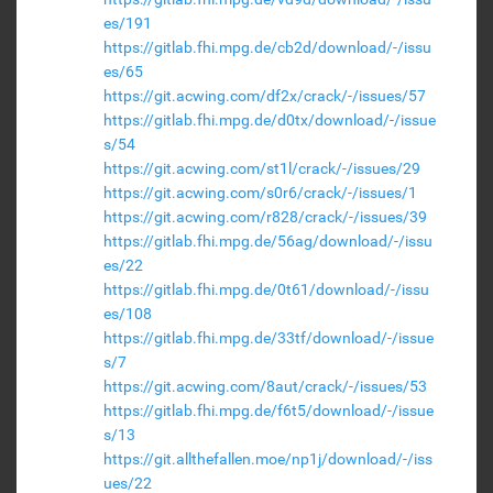
es/191
https://gitlab.fhi.mpg.de/cb2d/download/-/issu
es/65
https://git.acwing.com/df2x/crack/-/issues/57
https://gitlab.fhi.mpg.de/d0tx/download/-/issue
s/54
https://git.acwing.com/st1l/crack/-/issues/29
https://git.acwing.com/s0r6/crack/-/issues/1
https://git.acwing.com/r828/crack/-/issues/39
https://gitlab.fhi.mpg.de/56ag/download/-/issu
es/22
https://gitlab.fhi.mpg.de/0t61/download/-/issu
es/108
https://gitlab.fhi.mpg.de/33tf/download/-/issue
s/7
https://git.acwing.com/8aut/crack/-/issues/53
https://gitlab.fhi.mpg.de/f6t5/download/-/issue
s/13
https://git.allthefallen.moe/np1j/download/-/iss
ues/22