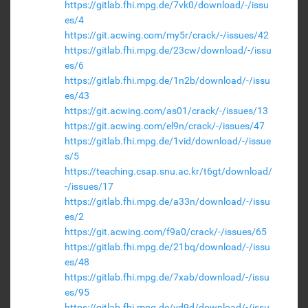
https://gitlab.fhi.mpg.de/7vk0/download/-/issu
es/4
https://git.acwing.com/my5r/crack/-/issues/42
https://gitlab.fhi.mpg.de/23cw/download/-/issu
es/6
https://gitlab.fhi.mpg.de/1n2b/download/-/issu
es/43
https://git.acwing.com/as01/crack/-/issues/13
https://git.acwing.com/el9n/crack/-/issues/47
https://gitlab.fhi.mpg.de/1vid/download/-/issue
s/5
https://teaching.csap.snu.ac.kr/t6gt/download/
-/issues/17
https://gitlab.fhi.mpg.de/a33n/download/-/issu
es/2
https://git.acwing.com/f9a0/crack/-/issues/65
https://gitlab.fhi.mpg.de/21bq/download/-/issu
es/48
https://gitlab.fhi.mpg.de/7xab/download/-/issu
es/95
https://gitlab.fhi.mpg.de/vd9d/download/-/issu