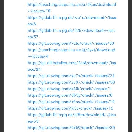
https://teaching.csap.snu.ac.kr/6kue/download
/-/issues/10
https://gitlab.fhi.mpg.de/wu1c/download/-/issu
es/6
https://gitlab.fhi.mpg.de/52h7/download/-/issu
es/57
https://git.acwing.com/7ztu/crack/-/issues/50
https://teaching.csap.snu.ac.kr/0yvt/download
/-/issues/4
https://git.allthefallen.moe/2cr8/download/-/iss
ues/24
https://git.acwing.com/yg7x/crack/-/issues/22
https://git.acwing.com/zu87/crack/-/issues/58
https://git.acwing.com/k5fk/crack/-/issues/1
https://git.acwing.com/db5y/crack/-/issues/8
https://git.acwing.com/x0ov/crack/-/issues/19
https://git.acwing.com/ki0y/crack/-/issues/16
https://gitlab.fhi.mpg.de/a9fm/download/-/issu
es/65
https://git.acwing.com/0x69/crack/-/issues/35