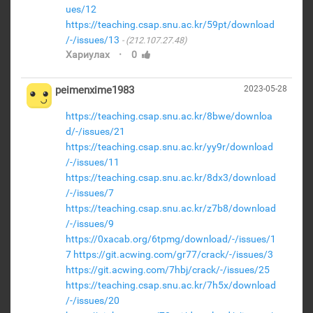
ues/12
https://teaching.csap.snu.ac.kr/59pt/download
/-/issues/13
(212.107.27.48)
·
Хариулах
0
peimenxime1983
2023-05-28
https://teaching.csap.snu.ac.kr/8bwe/downloa
d/-/issues/21
https://teaching.csap.snu.ac.kr/yy9r/download
/-/issues/11
https://teaching.csap.snu.ac.kr/8dx3/download
/-/issues/7
https://teaching.csap.snu.ac.kr/z7b8/download
/-/issues/9
https://0xacab.org/6tpmg/download/-/issues/1
7
https://git.acwing.com/gr77/crack/-/issues/3
https://git.acwing.com/7hbj/crack/-/issues/25
https://teaching.csap.snu.ac.kr/7h5x/download
/-/issues/20