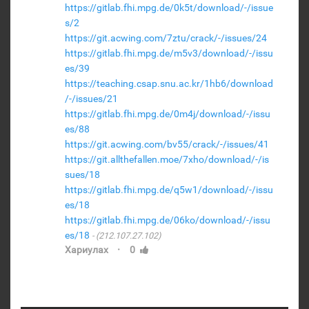
https://gitlab.fhi.mpg.de/0k5t/download/-/issue
s/2
https://git.acwing.com/7ztu/crack/-/issues/24
https://gitlab.fhi.mpg.de/m5v3/download/-/issu
es/39
https://teaching.csap.snu.ac.kr/1hb6/download
/-/issues/21
https://gitlab.fhi.mpg.de/0m4j/download/-/issu
es/88
https://git.acwing.com/bv55/crack/-/issues/41
https://git.allthefallen.moe/7xho/download/-/is
sues/18
https://gitlab.fhi.mpg.de/q5w1/download/-/issu
es/18
https://gitlab.fhi.mpg.de/06ko/download/-/issu
es/18
(212.107.27.102)
·
Хариулах
0