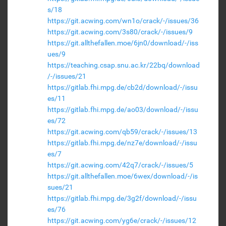
s/18
https://git.acwing.com/wn1o/crack/-/issues/36
https://git.acwing.com/3s80/crack/-/issues/9
https://git.allthefallen.moe/6jn0/download/-/iss
ues/9
https://teaching.csap.snu.ac.kr/22bq/download
/-/issues/21
https://gitlab.fhi.mpg.de/cb2d/download/-/issu
es/11
https://gitlab.fhi.mpg.de/ao03/download/-/issu
es/72
https://git.acwing.com/qb59/crack/-/issues/13
https://gitlab.fhi.mpg.de/nz7e/download/-/issu
es/7
https://git.acwing.com/42q7/crack/-/issues/5
https://git.allthefallen.moe/6wex/download/-/is
sues/21
https://gitlab.fhi.mpg.de/3g2f/download/-/issu
es/76
https://git.acwing.com/yg6e/crack/-/issues/12