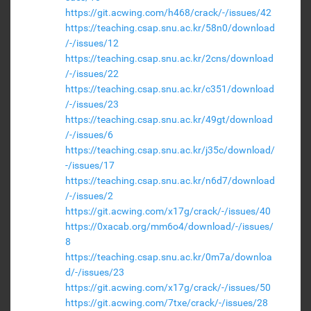
https://git.acwing.com/h468/crack/-/issues/42
https://teaching.csap.snu.ac.kr/58n0/download
/-/issues/12
https://teaching.csap.snu.ac.kr/2cns/download
/-/issues/22
https://teaching.csap.snu.ac.kr/c351/download
/-/issues/23
https://teaching.csap.snu.ac.kr/49gt/download
/-/issues/6
https://teaching.csap.snu.ac.kr/j35c/download/
-/issues/17
https://teaching.csap.snu.ac.kr/n6d7/download
/-/issues/2
https://git.acwing.com/x17g/crack/-/issues/40
https://0xacab.org/mm6o4/download/-/issues/
8
https://teaching.csap.snu.ac.kr/0m7a/downloa
d/-/issues/23
https://git.acwing.com/x17g/crack/-/issues/50
https://git.acwing.com/7txe/crack/-/issues/28