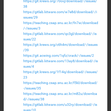
https://git.krews.org/70ovj/download/-/issues/
38
https://gitlab.kitware.com/w7e8d/download/-/i
ssues/29
https://teaching.csap.snu.ac.kr/fn7w/download
/-/issues/3
https://gitlab.kitware.com/qc3gl/download/-/is
sues/22
https://git.krews.org/c6h4m/download/-/issues
/39
https://git.acwing.com/1qfz/crack/-/issues/2
https://gitlab.kitware.com/13ay8/download/-/is
sues/4
https://git.krews.org/1f14q/download/-/issues/
23
https://teaching.csap.snu.ac.kr/f5kl/download/
-/issues/35
https://teaching.csap.snu.ac.kr/m82u/downloa
d/-/issues/38
https://gitlab.kitware.com/u32ry/download/-/is
sues/10