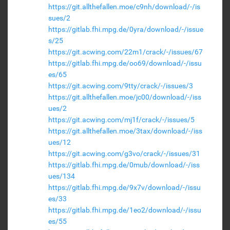
https://git.allthefallen.moe/c9nh/download/-/is
sues/2
https://gitlab.fhi.mpg.de/0yra/download/-/issue
s/25
https://git.acwing.com/22m1/crack/-/issues/67
https://gitlab.fhi.mpg.de/oo69/download/-/issu
es/65
https://git.acwing.com/9tty/crack/-/issues/3
https://git.allthefallen.moe/jc00/download/-/iss
ues/2
https://git.acwing.com/mj1f/crack/-/issues/5
https://git.allthefallen.moe/3tax/download/-/iss
ues/12
https://git.acwing.com/g3vo/crack/-/issues/31
https://gitlab.fhi.mpg.de/0mub/download/-/iss
ues/134
https://gitlab.fhi.mpg.de/9x7v/download/-/issu
es/33
https://gitlab.fhi.mpg.de/1eo2/download/-/issu
es/55