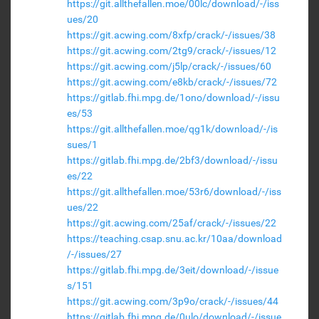
https://git.allthefallen.moe/00lc/download/-/iss
ues/20
https://git.acwing.com/8xfp/crack/-/issues/38
https://git.acwing.com/2tg9/crack/-/issues/12
https://git.acwing.com/j5lp/crack/-/issues/60
https://git.acwing.com/e8kb/crack/-/issues/72
https://gitlab.fhi.mpg.de/1ono/download/-/issu
es/53
https://git.allthefallen.moe/qg1k/download/-/is
sues/1
https://gitlab.fhi.mpg.de/2bf3/download/-/issu
es/22
https://git.allthefallen.moe/53r6/download/-/iss
ues/22
https://git.acwing.com/25af/crack/-/issues/22
https://teaching.csap.snu.ac.kr/10aa/download
/-/issues/27
https://gitlab.fhi.mpg.de/3eit/download/-/issue
s/151
https://git.acwing.com/3p9o/crack/-/issues/44
https://gitlab.fhi.mpg.de/0ulo/download/-/issue