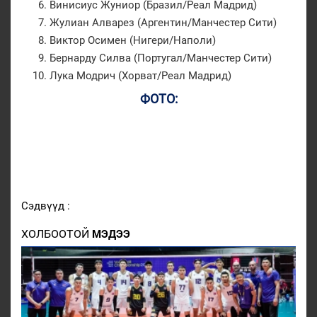
Винисиус Жуниор (Бразил/Реал Мадрид)
Жулиан Алварез (Аргентин/Манчестер Сити)
Виктор Осимен (Нигери/Наполи)
Бернарду Силва (Португал/Манчестер Сити)
Лука Модрич (Хорват/Реал Мадрид)
ФОТО:
Сэдвүүд :
ХОЛБООТОЙ
МЭДЭЭ