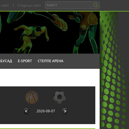
 сайт
|
Спортын сайт
БУСАД
E-SPORT
СТЕППЕ АРЕНА
2026-08-07