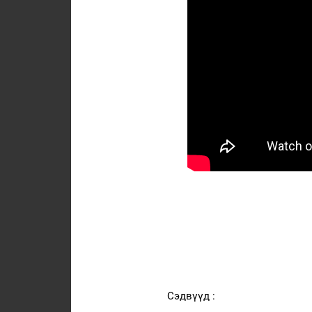
Сэдвүүд :