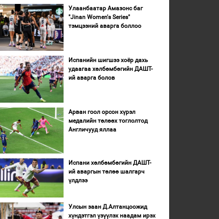
Улаанбаатар Амазонс баг
"Jinan Women's Series"
тэмцээний аварга боллоо
Испанийн шигшээ хоёр дахь
удаагаа хөлбөмбөгийн ДАШТ-
ий аварга болов
Арван гоол орсон хүрэл
медалийн төлөөх тоглолтод
Англичууд яллаа
Испани хөлбөмбөгийн ДАШТ-
ий аваргын төлөө шалгарч
үлдлээ
Улсын заан Д.Алтанцоожид
хүндэтгэл үзүүлэх наадам ирэх