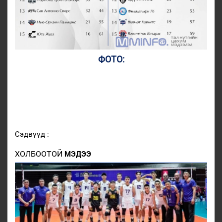
ФОТО:
Сэдвүүд :
ХОЛБООТОЙ
МЭДЭЭ