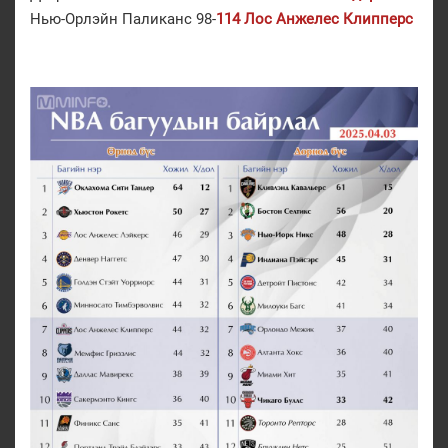
Нью-Орлэйн Паликанс 98-
114 Лос Анжелес Клипперс