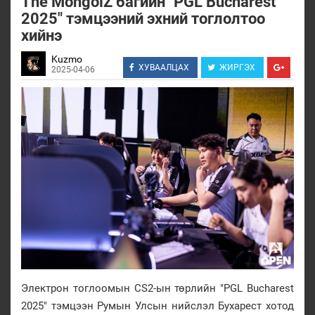
The MongolZ багийн "PGL Bucharest
2025" тэмцээний эхний тоглолтоо
хийнэ
Kuzmo
ХУВААЛЦАХ
ЖИРГЭХ
2025-04-06
Электрон тоглоомын CS2-ын төрлийн "PGL Bucharest
2025" тэмцээн Румын Улсын нийслэл Бухарест хотод