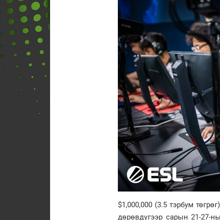
$1,000,000 (3.5 тэрбум төгрө
дөрөвдүгээр сарын 21-27-н