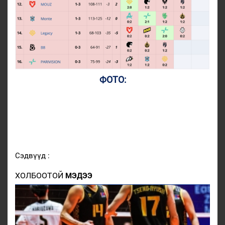
ФОТО:
Сэдвүүд :
ХОЛБООТОЙ
МЭДЭЭ