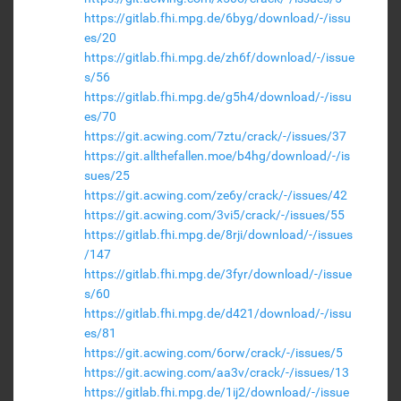
https://gitlab.fhi.mpg.de/6byg/download/-/issu
es/20
https://gitlab.fhi.mpg.de/zh6f/download/-/issue
s/56
https://gitlab.fhi.mpg.de/g5h4/download/-/issu
es/70
https://git.acwing.com/7ztu/crack/-/issues/37
https://git.allthefallen.moe/b4hg/download/-/is
sues/25
https://git.acwing.com/ze6y/crack/-/issues/42
https://git.acwing.com/3vi5/crack/-/issues/55
https://gitlab.fhi.mpg.de/8rji/download/-/issues
/147
https://gitlab.fhi.mpg.de/3fyr/download/-/issue
s/60
https://gitlab.fhi.mpg.de/d421/download/-/issu
es/81
https://git.acwing.com/6orw/crack/-/issues/5
https://git.acwing.com/aa3v/crack/-/issues/13
https://gitlab.fhi.mpg.de/1ij2/download/-/issue