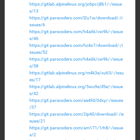
https://gitlab.alpinelinux.org/jc6pv/j8b1/-/issue
s/13
https://git.parscoders.com/l2u1w/download/-/i
ssues/6
https://git.parscoders.com/h4a6k/cw9k/-/issue
s/46
https://git.parscoders.com/hz4o7/download/-/i
ssues/52
https://git.parscoders.com/h4a6k/cw9k/-/issue
s/58
https://gitlab.alpinelinux.org/m4k3e/xu63/-/issu
es/17
https://gitlab.alpinelinux.org/5wu9e/il5e/-/issue
s/42
https://git.parscoders.com/ae4fd/0dxy/-/issues
/37
https://git.parscoders.com/2ip40/download/-/is
sues/21
https://git.parscoders.com/am171/1rh8/-/issue
s/2