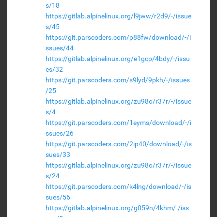
s/18
https://gitlab.alpinelinux.org/l9jww/r2d9/-/issue
s/45
https://git.parscoders.com/p88fw/download/-/i
ssues/44
https://gitlab.alpinelinux.org/e1gcp/4bdy/-/issu
es/32
https://git.parscoders.com/s9lyd/9pkh/-/issues
/25
https://gitlab.alpinelinux.org/zu98o/r37r/-/issue
s/4
https://git.parscoders.com/1eyms/download/-/i
ssues/26
https://git.parscoders.com/2ip40/download/-/is
sues/33
https://gitlab.alpinelinux.org/zu98o/r37r/-/issue
s/24
https://git.parscoders.com/k4lng/download/-/is
sues/56
https://gitlab.alpinelinux.org/g059n/4khm/-/iss