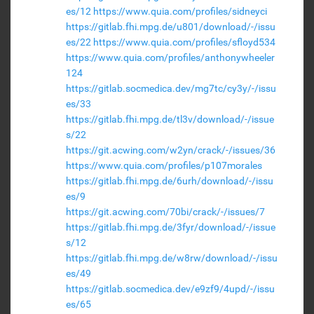
es/12
https://www.quia.com/profiles/sidneyci
https://gitlab.fhi.mpg.de/u801/download/-/issu
es/22
https://www.quia.com/profiles/sfloyd534
https://www.quia.com/profiles/anthonywheeler
124
https://gitlab.socmedica.dev/mg7tc/cy3y/-/issu
es/33
https://gitlab.fhi.mpg.de/tl3v/download/-/issue
s/22
https://git.acwing.com/w2yn/crack/-/issues/36
https://www.quia.com/profiles/p107morales
https://gitlab.fhi.mpg.de/6urh/download/-/issu
es/9
https://git.acwing.com/70bi/crack/-/issues/7
https://gitlab.fhi.mpg.de/3fyr/download/-/issue
s/12
https://gitlab.fhi.mpg.de/w8rw/download/-/issu
es/49
https://gitlab.socmedica.dev/e9zf9/4upd/-/issu
es/65