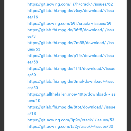
https://git.acwing.com/1i7h/crack/-/issues/62
https://gitlab.fhi.mpg.de/v6xy/download/-/issu
es/16
https://git.acwing.com/69li/crack/-/issues/59
https://gitlab.fhi.mpg.de/36f5/download/-/issu
es/3
https://gitlab.fhi.mpg.de/7m55/download/-/iss
ues/53
https://gitlab.fhi.mpg.de/p15r/download/-/issu
es/58
https://gitlab.fhi.mpg.de/1f4t/download/-/issue
s/69
https://gitlab.fhi.mpg.de/3mal/download/-/issu
es/50
https://git.allthefallen.moe/48tp/download/-/iss
ues/10
https://gitlab.fhi.mpg.de/8tbt/download/-/issue
s/18
https://git.acwing.com/3p9o/crack/-/issues/53
https://git.acwing.com/ta2y/crack/-/issues/30