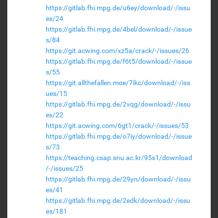
https://gitlab.fhi.mpg.de/u6ey/download/-/issu
es/24
https://gitlab.fhi.mpg.de/4bel/download/-/issue
s/84
https://git.acwing.com/xz5a/crack/-/issues/26
https://gitlab.fhi.mpg.de/f6t5/download/-/issue
s/55
https://git.allthefallen.moe/7ikc/download/-/iss
ues/15
https://gitlab.fhi.mpg.de/2vqg/download/-/issu
es/22
https://git.acwing.com/6gt1/crack/-/issues/53
https://gitlab.fhi.mpg.de/o7iy/download/-/issue
s/73
https://teaching.csap.snu.ac.kr/95s1/download
/-/issues/25
https://gitlab.fhi.mpg.de/29yn/download/-/issu
es/41
https://gitlab.fhi.mpg.de/2edk/download/-/issu
es/181