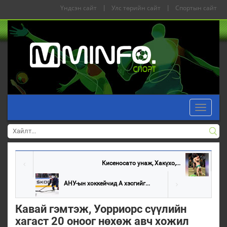
Үндсэн сайт
|
Улс төрийн сайт
|
Спортын сайт
Toggle
navigati
Кисеносато унаж, Хакүхо,...
АНУ-ын хоккейчид А хэсгийг...
Кавай гэмтэж, Уорриорс сүүлийн
хагаст 20 оноог нөхөж авч хожил