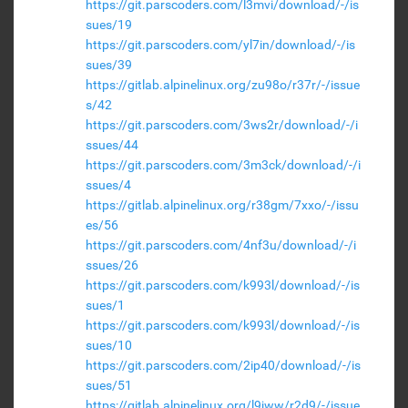
https://git.parscoders.com/l3mvi/download/-/is
sues/19
https://git.parscoders.com/yl7in/download/-/is
sues/39
https://gitlab.alpinelinux.org/zu98o/r37r/-/issue
s/42
https://git.parscoders.com/3ws2r/download/-/i
ssues/44
https://git.parscoders.com/3m3ck/download/-/i
ssues/4
https://gitlab.alpinelinux.org/r38gm/7xxo/-/issu
es/56
https://git.parscoders.com/4nf3u/download/-/i
ssues/26
https://git.parscoders.com/k993l/download/-/is
sues/1
https://git.parscoders.com/k993l/download/-/is
sues/10
https://git.parscoders.com/2ip40/download/-/is
sues/51
https://gitlab.alpinelinux.org/l9jww/r2d9/-/issue