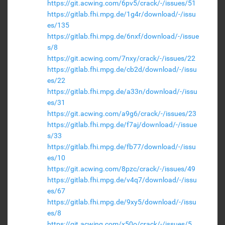
https://git.acwing.com/6pv5/crack/-/issues/51
https://gitlab.fhi.mpg.de/1g4r/download/-/issu
es/135
https://gitlab.fhi.mpg.de/6nxf/download/-/issue
s/8
https://git.acwing.com/7nxy/crack/-/issues/22
https://gitlab.fhi.mpg.de/cb2d/download/-/issu
es/22
https://gitlab.fhi.mpg.de/a33n/download/-/issu
es/31
https://git.acwing.com/a9g6/crack/-/issues/23
https://gitlab.fhi.mpg.de/f7aj/download/-/issue
s/33
https://gitlab.fhi.mpg.de/fb77/download/-/issu
es/10
https://git.acwing.com/8pzc/crack/-/issues/49
https://gitlab.fhi.mpg.de/v4q7/download/-/issu
es/67
https://gitlab.fhi.mpg.de/9xy5/download/-/issu
es/8
https://git.acwing.com/x50o/crack/-/issues/5