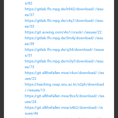
s/82
https://gitlab.fhi.mpg.de/b942/download/-/issu
es/37
https://gitlab.fhi.mpg.de/v4q7/download/-/issu
es/53
https://git.acwing.com/i4o1/crack/-/issues/22
https://gitlab.fhi.mpg.de/0m4j/download/-/issu
es/39
https://gitlab.fhi.mpg.de/xj34/download/-/issue
s/51
https://gitlab.fhi.mpg.de/m3yf/download/-/issu
es/73
https://git.allthefallen.moe/r4un/download/-/iss
ues/22
https://teaching.csap.snu.ac.kr/s2ph/download
/-/issues/13
https://git.allthefallen.moe/8xx5/download/-/iss
ues/24
https://git.allthefallen.moe/s4b2/download/-/is
sues/46