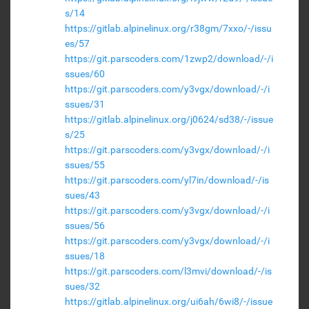
s/14
https://gitlab.alpinelinux.org/r38gm/7xxo/-/issu
es/57
https://git.parscoders.com/1zwp2/download/-/i
ssues/60
https://git.parscoders.com/y3vgx/download/-/i
ssues/31
https://gitlab.alpinelinux.org/j0624/sd38/-/issue
s/25
https://git.parscoders.com/y3vgx/download/-/i
ssues/55
https://git.parscoders.com/yl7in/download/-/is
sues/43
https://git.parscoders.com/y3vgx/download/-/i
ssues/56
https://git.parscoders.com/y3vgx/download/-/i
ssues/18
https://git.parscoders.com/l3mvi/download/-/is
sues/32
https://gitlab.alpinelinux.org/ui6ah/6wi8/-/issue