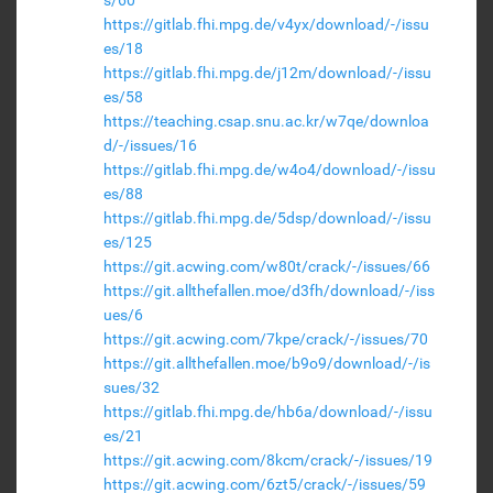
s/60
https://gitlab.fhi.mpg.de/v4yx/download/-/issu
es/18
https://gitlab.fhi.mpg.de/j12m/download/-/issu
es/58
https://teaching.csap.snu.ac.kr/w7qe/downloa
d/-/issues/16
https://gitlab.fhi.mpg.de/w4o4/download/-/issu
es/88
https://gitlab.fhi.mpg.de/5dsp/download/-/issu
es/125
https://git.acwing.com/w80t/crack/-/issues/66
https://git.allthefallen.moe/d3fh/download/-/iss
ues/6
https://git.acwing.com/7kpe/crack/-/issues/70
https://git.allthefallen.moe/b9o9/download/-/is
sues/32
https://gitlab.fhi.mpg.de/hb6a/download/-/issu
es/21
https://git.acwing.com/8kcm/crack/-/issues/19
https://git.acwing.com/6zt5/crack/-/issues/59