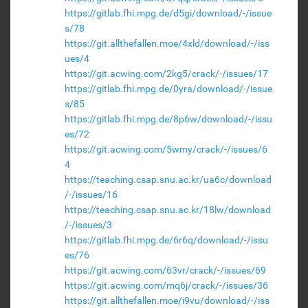
https://gitlab.fhi.mpg.de/d5gi/download/-/issue
s/78
https://git.allthefallen.moe/4xld/download/-/iss
ues/4
https://git.acwing.com/2kg5/crack/-/issues/17
https://gitlab.fhi.mpg.de/0yra/download/-/issue
s/85
https://gitlab.fhi.mpg.de/8p6w/download/-/issu
es/72
https://git.acwing.com/5wmy/crack/-/issues/6
4
https://teaching.csap.snu.ac.kr/ua6c/download
/-/issues/16
https://teaching.csap.snu.ac.kr/18lw/download
/-/issues/3
https://gitlab.fhi.mpg.de/6r6q/download/-/issu
es/76
https://git.acwing.com/63vr/crack/-/issues/69
https://git.acwing.com/mq6j/crack/-/issues/36
https://git.allthefallen.moe/i9vu/download/-/iss