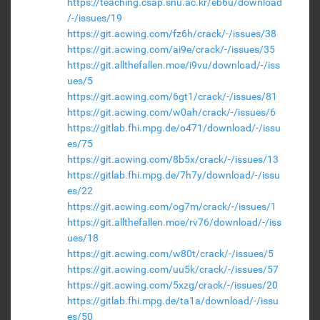
https://teaching.csap.snu.ac.kr/eb6u/download
/-/issues/19
https://git.acwing.com/fz6h/crack/-/issues/38
https://git.acwing.com/ai9e/crack/-/issues/35
https://git.allthefallen.moe/i9vu/download/-/iss
ues/5
https://git.acwing.com/6gt1/crack/-/issues/81
https://git.acwing.com/w0ah/crack/-/issues/6
https://gitlab.fhi.mpg.de/o471/download/-/issu
es/75
https://git.acwing.com/8b5x/crack/-/issues/13
https://gitlab.fhi.mpg.de/7h7y/download/-/issu
es/22
https://git.acwing.com/og7m/crack/-/issues/1
https://git.allthefallen.moe/rv76/download/-/iss
ues/18
https://git.acwing.com/w80t/crack/-/issues/5
https://git.acwing.com/uu5k/crack/-/issues/57
https://git.acwing.com/5xzg/crack/-/issues/20
https://gitlab.fhi.mpg.de/ta1a/download/-/issu
es/50