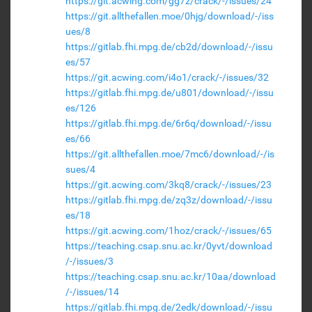
https://git.acwing.com/gg7z/crack/-/issues/24
https://git.allthefallen.moe/0hjg/download/-/iss
ues/8
https://gitlab.fhi.mpg.de/cb2d/download/-/issu
es/57
https://git.acwing.com/i4o1/crack/-/issues/32
https://gitlab.fhi.mpg.de/u801/download/-/issu
es/126
https://gitlab.fhi.mpg.de/6r6q/download/-/issu
es/66
https://git.allthefallen.moe/7mc6/download/-/is
sues/4
https://git.acwing.com/3kq8/crack/-/issues/23
https://gitlab.fhi.mpg.de/zq3z/download/-/issu
es/18
https://git.acwing.com/1hoz/crack/-/issues/65
https://teaching.csap.snu.ac.kr/0yvt/download
/-/issues/3
https://teaching.csap.snu.ac.kr/10aa/download
/-/issues/14
https://gitlab.fhi.mpg.de/2edk/download/-/issu