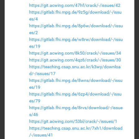
https://git.acwing.com/47hf/crack/-/issues/42
https://gitlab.fhi.mpg.de/9z5g/download/-/issu
es/4
https://gitlab.fhi.mpg.de/8p6w/download/-/issu
es/2
https://gitlab.fhi.mpg.de/w8rw/download/-/issu
es/19
https://git.acwing.com/8k50/crack/-/issues/34
https://git.acwing.com/4qz6/crack/-/issues/30
https://teaching.csap.snu.ac.kr/k3wy/downloa
d/-/issues/17
https://gitlab.fhi.mpg.de/8wns/download/-/issu
es/19
https://gitlab.fhi.mpg.de/6zp4/download/-/issu
es/79
https://gitlab.fhi.mpg.de/8rvs/download/-/issue
s/46
https://git.acwing.com/53bl/crack/-/issues/1
https://teaching.csap.snu.ac.kr/7xh1/download
/-/issues/41