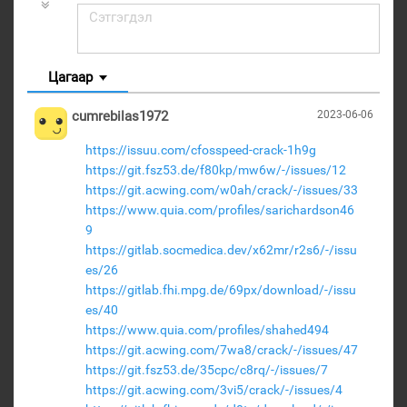
Цагаар
cumrebilas1972
2023-06-06
https://issuu.com/cfosspeed-crack-1h9g
https://git.fsz53.de/f80kp/mw6w/-/issues/12
https://git.acwing.com/w0ah/crack/-/issues/33
https://www.quia.com/profiles/sarichardson46
9
https://gitlab.socmedica.dev/x62mr/r2s6/-/issu
es/26
https://gitlab.fhi.mpg.de/69px/download/-/issu
es/40
https://www.quia.com/profiles/shahed494
https://git.acwing.com/7wa8/crack/-/issues/47
https://git.fsz53.de/35cpc/c8rq/-/issues/7
https://git.acwing.com/3vi5/crack/-/issues/4