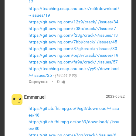
12
https://teaching.csap.snu.ac.kr/rc5l/download/
-/issues/19
https://git.acwing.com/12z9/crack/-/issues/34
https://git.acwing.com/x08o/crack/-/issues/7
https://git.acwing.com/f23g/crack/-/issues/13
https://git.acwing.com/7hbj/crack/-/issues/45
https://git.acwing.com/37gl/crack/-/issues/30
https://git.acwing.com/oq3v/crack/-/issues/19
https://git.acwing.com/fa9a/crack/-/issues/57
https://teaching.csap.snu.ac.kr/yy9r/download
/-/issues/25
(194.61.9.90)
·
Хариулах
0
Emmanuel
2023-05-22
https://gitlab.fhi.mpg.de/9eg3/download/-/issu
es/48
https://gitlab.fhi.mpg.de/oo69/download/-/issu
es/80
https://git.acwing.com/a7qq/crack/-/issues/6