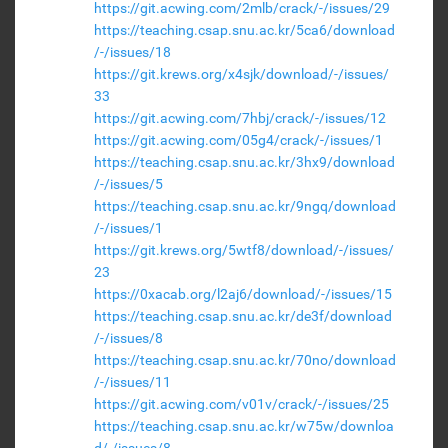
https://git.acwing.com/2mlb/crack/-/issues/29
https://teaching.csap.snu.ac.kr/5ca6/download
/-/issues/18
https://git.krews.org/x4sjk/download/-/issues/
33
https://git.acwing.com/7hbj/crack/-/issues/12
https://git.acwing.com/05g4/crack/-/issues/1
https://teaching.csap.snu.ac.kr/3hx9/download
/-/issues/5
https://teaching.csap.snu.ac.kr/9ngq/download
/-/issues/1
https://git.krews.org/5wtf8/download/-/issues/
23
https://0xacab.org/l2aj6/download/-/issues/15
https://teaching.csap.snu.ac.kr/de3f/download
/-/issues/8
https://teaching.csap.snu.ac.kr/70no/download
/-/issues/11
https://git.acwing.com/v01v/crack/-/issues/25
https://teaching.csap.snu.ac.kr/w75w/downloa