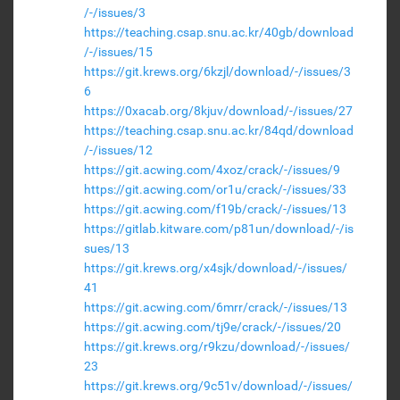
/-/issues/3
https://teaching.csap.snu.ac.kr/40gb/download
/-/issues/15
https://git.krews.org/6kzjl/download/-/issues/3
6
https://0xacab.org/8kjuv/download/-/issues/27
https://teaching.csap.snu.ac.kr/84qd/download
/-/issues/12
https://git.acwing.com/4xoz/crack/-/issues/9
https://git.acwing.com/or1u/crack/-/issues/33
https://git.acwing.com/f19b/crack/-/issues/13
https://gitlab.kitware.com/p81un/download/-/is
sues/13
https://git.krews.org/x4sjk/download/-/issues/
41
https://git.acwing.com/6mrr/crack/-/issues/13
https://git.acwing.com/tj9e/crack/-/issues/20
https://git.krews.org/r9kzu/download/-/issues/
23
https://git.krews.org/9c51v/download/-/issues/