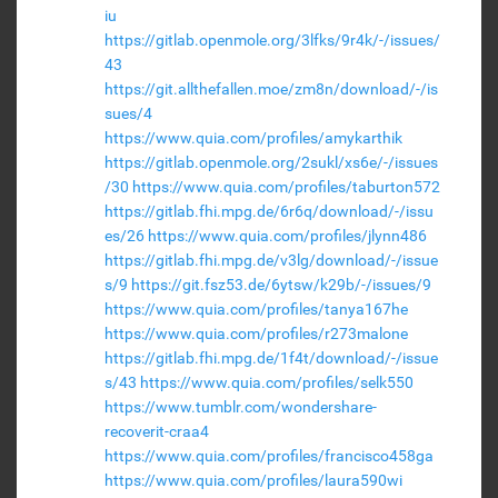
iu
https://gitlab.openmole.org/3lfks/9r4k/-/issues/
43
https://git.allthefallen.moe/zm8n/download/-/is
sues/4
https://www.quia.com/profiles/amykarthik
https://gitlab.openmole.org/2sukl/xs6e/-/issues
/30
https://www.quia.com/profiles/taburton572
https://gitlab.fhi.mpg.de/6r6q/download/-/issu
es/26
https://www.quia.com/profiles/jlynn486
https://gitlab.fhi.mpg.de/v3lg/download/-/issue
s/9
https://git.fsz53.de/6ytsw/k29b/-/issues/9
https://www.quia.com/profiles/tanya167he
https://www.quia.com/profiles/r273malone
https://gitlab.fhi.mpg.de/1f4t/download/-/issue
s/43
https://www.quia.com/profiles/selk550
https://www.tumblr.com/wondershare-
recoverit-craa4
https://www.quia.com/profiles/francisco458ga
https://www.quia.com/profiles/laura590wi