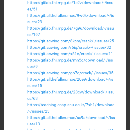
https://gitlab.fhi.mpg.de/1e2z/download/-/issu
es/51
https://git.allthefallen.moe/9w0k/download/-/is
sues/23
https://gitlab.fhi.mpg.de/7g9u/download/-/issu
es/197
https://git.acwing.com/8kcm/crack/-/issues/25
https://git.acwing.com/r6iq/crack/-/issues/32
https://git.acwing.com/x51o/crack/-/issues/11
https://gitlab.fhi.mpg.de/mn5q/download/-/iss
ues/9
https://git.acwing.com/go7q/crack/-/issues/35
https://git.allthefallen.moe/20e9/download/-/is
sues/15
https://gitlab.fhi.mpg.de/23cw/download/-/issu
es/63
https://teaching.csap.snu.ac.kr/7xh1/download
/-/issues/23
https://git.allthefallen.moe/sx9a/download/-/iss
ues/13