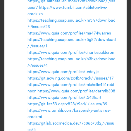
https://git.allthefallen.moe/z2nt/download/-/iss
ues/7
https://www.tumblr.com/ableton-live-
crack-zs
https://teaching.csap.snu.ac.kr/m5l9/download
/-/issues/23
https://www.quia.com/profiles/ma474warren
https://teaching.csap.snu.ac.kr/5g82/download
/-/issues/1
https://www.quia.com/profiles/charlescalderon
https://teaching.csap.snu.ac.kr/h3bx/download
/-/issues/4
https://www.quia.com/profiles/teddyje
https://git.acwing.com/zx4b/crack/-/issues/17
https://www.quia.com/profiles/michelle451robi
nson
https://www.quia.com/profiles/darrylb308
https://www.quia.com/profiles/t543hart
https://git.fsz53.de/rv823/t9sd/-/issues/39
https://www.tumblr.com/kaspersky-antivirus-
crackmi
https://gitlab.socmedica.dev/7c8u6/3d2j/-/issu
es/5