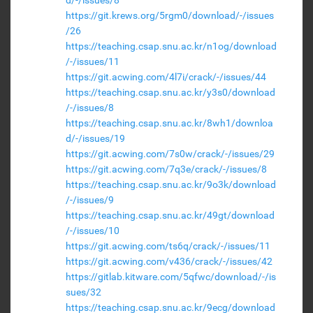
d/-/issues/8
https://git.krews.org/5rgm0/download/-/issues
/26
https://teaching.csap.snu.ac.kr/n1og/download
/-/issues/11
https://git.acwing.com/4l7i/crack/-/issues/44
https://teaching.csap.snu.ac.kr/y3s0/download
/-/issues/8
https://teaching.csap.snu.ac.kr/8wh1/downloa
d/-/issues/19
https://git.acwing.com/7s0w/crack/-/issues/29
https://git.acwing.com/7q3e/crack/-/issues/8
https://teaching.csap.snu.ac.kr/9o3k/download
/-/issues/9
https://teaching.csap.snu.ac.kr/49gt/download
/-/issues/10
https://git.acwing.com/ts6q/crack/-/issues/11
https://git.acwing.com/v436/crack/-/issues/42
https://gitlab.kitware.com/5qfwc/download/-/is
sues/32
https://teaching.csap.snu.ac.kr/9ecg/download