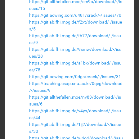
https://git.allthefallen.moe/em9o/download/-/is
sues/15
https://git.acwing.com/u481/crack/-/issues/70
https://gitlab.fhi.mpg.de/f2xt/download/-/issue
s/5
https://gitlab.fhi.mpg.de/fb77/download/-/issu
es/9
https://gitlab.fhi.mpg.de/9smw/download/-/iss
ues/28
https://gitlab.fhi.mpg.de/a1bx/download/-/issu
es/78
https://git.acwing.com/0dgs/crack/-/issues/31
https://teaching.csap.snu.ac.kr/0qeg/download
/-/issues/9
https://git.allthefallen.moe/nv83/download/-/is
sues/6
https://gitlab.fhi.mpg.de/v4yx/download/-/issu
es/44
https://gitlab.fhi.mpg.de/1ij2/download/-/issue
s/30
https://gitlab.fhi.mpg.de/w4o4/download/-/issu