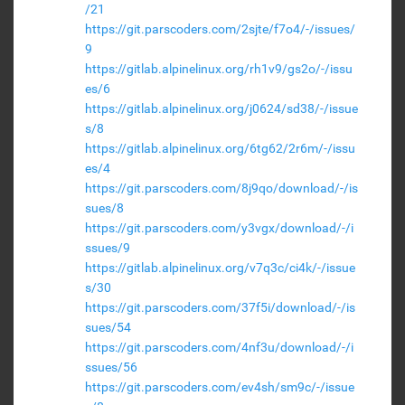
/21
https://git.parscoders.com/2sjte/f7o4/-/issues/
9
https://gitlab.alpinelinux.org/rh1v9/gs2o/-/issu
es/6
https://gitlab.alpinelinux.org/j0624/sd38/-/issue
s/8
https://gitlab.alpinelinux.org/6tg62/2r6m/-/issu
es/4
https://git.parscoders.com/8j9qo/download/-/is
sues/8
https://git.parscoders.com/y3vgx/download/-/i
ssues/9
https://gitlab.alpinelinux.org/v7q3c/ci4k/-/issue
s/30
https://git.parscoders.com/37f5i/download/-/is
sues/54
https://git.parscoders.com/4nf3u/download/-/i
ssues/56
https://git.parscoders.com/ev4sh/sm9c/-/issue