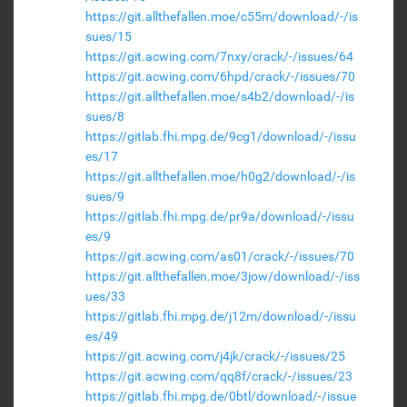
https://git.allthefallen.moe/c55m/download/-/is
sues/15
https://git.acwing.com/7nxy/crack/-/issues/64
https://git.acwing.com/6hpd/crack/-/issues/70
https://git.allthefallen.moe/s4b2/download/-/is
sues/8
https://gitlab.fhi.mpg.de/9cg1/download/-/issu
es/17
https://git.allthefallen.moe/h0g2/download/-/is
sues/9
https://gitlab.fhi.mpg.de/pr9a/download/-/issu
es/9
https://git.acwing.com/as01/crack/-/issues/70
https://git.allthefallen.moe/3jow/download/-/iss
ues/33
https://gitlab.fhi.mpg.de/j12m/download/-/issu
es/49
https://git.acwing.com/j4jk/crack/-/issues/25
https://git.acwing.com/qq8f/crack/-/issues/23
https://gitlab.fhi.mpg.de/0btl/download/-/issue