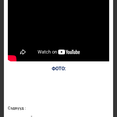
ФОТО:
Сэдвүүд :