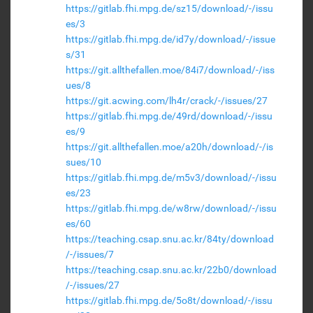
https://gitlab.fhi.mpg.de/sz15/download/-/issu
es/3
https://gitlab.fhi.mpg.de/id7y/download/-/issue
s/31
https://git.allthefallen.moe/84i7/download/-/iss
ues/8
https://git.acwing.com/lh4r/crack/-/issues/27
https://gitlab.fhi.mpg.de/49rd/download/-/issu
es/9
https://git.allthefallen.moe/a20h/download/-/is
sues/10
https://gitlab.fhi.mpg.de/m5v3/download/-/issu
es/23
https://gitlab.fhi.mpg.de/w8rw/download/-/issu
es/60
https://teaching.csap.snu.ac.kr/84ty/download
/-/issues/7
https://teaching.csap.snu.ac.kr/22b0/download
/-/issues/27
https://gitlab.fhi.mpg.de/5o8t/download/-/issu