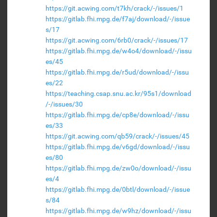
https://git.acwing.com/t7kh/crack/-/issues/1
https://gitlab.fhi.mpg.de/f7aj/download/-/issue
s/17
https://git.acwing.com/6rb0/crack/-/issues/17
https://gitlab.fhi.mpg.de/w4o4/download/-/issu
es/45
https://gitlab.fhi.mpg.de/r5ud/download/-/issu
es/22
https://teaching.csap.snu.ac.kr/95s1/download
/-/issues/30
https://gitlab.fhi.mpg.de/cp8e/download/-/issu
es/33
https://git.acwing.com/qb59/crack/-/issues/45
https://gitlab.fhi.mpg.de/v6gd/download/-/issu
es/80
https://gitlab.fhi.mpg.de/zw0o/download/-/issu
es/4
https://gitlab.fhi.mpg.de/0btl/download/-/issue
s/84
https://gitlab.fhi.mpg.de/w9hz/download/-/issu