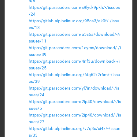
s/8
https://git.parscoders.com/s9lyd/9pkh/-/issues
/24
https://gitlab.alpinelinux.org/95ca3/ak0f/-/issu
es/13
https://git.parscoders.com/a5s6a/download/-/i
ssues/11
https://git.parscoders.com/1eyms/download/-/i
ssues/39
https://git.parscoders.com/4nf3u/download/-/i
ssues/25
https://gitlab.alpinelinux.org/6tg62/2r6m/-/issu
es/39
https://git.parscoders.com/yl7in/download/-/is
sues/24
https://git.parscoders.com/2ip40/download/-/is
sues/5
https://git.parscoders.com/2ip40/download/-/is
sues/27
https://gitlab.alpinelinux.org/v7q3c/ci4k/-/issue
s/33