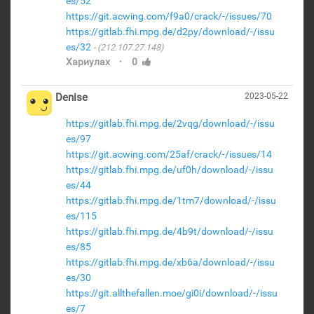
es/52
https://git.acwing.com/f9a0/crack/-/issues/70
https://gitlab.fhi.mpg.de/d2py/download/-/issu
es/32
(212.107.27.148)
·
Хариулах
0
Denise
2023-05-22
https://gitlab.fhi.mpg.de/2vqg/download/-/issu
es/97
https://git.acwing.com/25af/crack/-/issues/14
https://gitlab.fhi.mpg.de/uf0h/download/-/issu
es/44
https://gitlab.fhi.mpg.de/1tm7/download/-/issu
es/115
https://gitlab.fhi.mpg.de/4b9t/download/-/issu
es/85
https://gitlab.fhi.mpg.de/xb6a/download/-/issu
es/30
https://git.allthefallen.moe/gi0i/download/-/issu
es/7