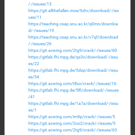
/-/issues/13
https://git.allthefallen.moe/9zhr/download/-/iss
ues/11
https://teaching.csap.snu.ac.kr/q0mn/downloa
d/-/issues/19
https://teaching.csap.snu.ac.kr/v7qf/download
/-/issues/26
https://git.acwing.com/2tg9/crack/-/issues/60
https://gitlab.fhi.mpg.de/qs3o/download/-/issu
es/22
https://gitlab.fhi.mpg.de/5dsp/download/-/issu
es/54
https://git.acwing.com/t8xx/crack/-/issues/16
https://gitlab.fhi.mpg.de/5lfi/download/-/issues
/41
https://gitlab.fhi.mpg.de/1a7a/download/-/issu
es/1
https://git.acwing.com/im9p/crack/-/issues/5
https://git.acwing.com/2oo2/crack/-/issues/5
https://git.acwing.com/2tg9/crack/-/issues/63