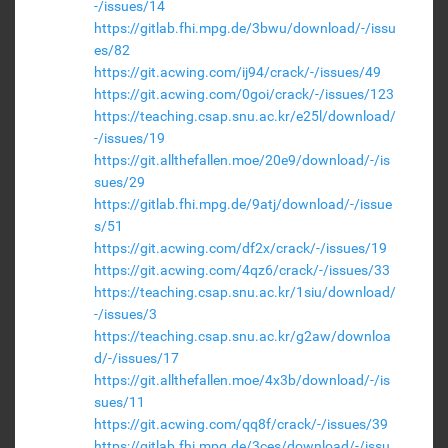
-/issues/14
https://gitlab.fhi.mpg.de/3bwu/download/-/issu
es/82
https://git.acwing.com/ij94/crack/-/issues/49
https://git.acwing.com/0goi/crack/-/issues/123
https://teaching.csap.snu.ac.kr/e25l/download/
-/issues/19
https://git.allthefallen.moe/20e9/download/-/is
sues/29
https://gitlab.fhi.mpg.de/9atj/download/-/issue
s/51
https://git.acwing.com/df2x/crack/-/issues/19
https://git.acwing.com/4qz6/crack/-/issues/33
https://teaching.csap.snu.ac.kr/1siu/download/
-/issues/3
https://teaching.csap.snu.ac.kr/g2aw/downloa
d/-/issues/17
https://git.allthefallen.moe/4x3b/download/-/is
sues/11
https://git.acwing.com/qq8f/crack/-/issues/39
https://gitlab.fhi.mpg.de/3ces/download/-/issu