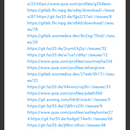
s/23
https://www.quia.com/profiles/g354leon
https://gitlab.fhi.mpg.de/s4iq/download/-/issue
s/87
https://git.fsz53.de/0jjs2/27at/-/issues/8
https://gitlab.fhi.mpg.de/x84d/download/-/issu
es/78
https://gitlab.socmedica.dev/8o2xg/70od/-/issu
es/20
https://git.fsz53.de/2vymf/kj2y/-/issues/52
https://git.fsz53.de/w7us1/di9y/-/issues/12
https://www.quia.com/profiles/courtneyha234
https://www.quia.com/profiles/sthargrove
https://gitlab.socmedica.dev/27esk/0h17/-/issu
es/23
https://git.fsz53.de/94mmc/cq3h/-/issues/33
https://www.quia.com/profiles/julieth560
https://git.acwing.com/h6r8/crack/-/issues/5
https://git.fsz53.de/i7j89/rz29/-/issues/9
https://www.quia.com/profiles/ashleyhunter27
4
https://git.fsz53.de/6s4gd/74w9/-/issues/66
https://git.fsz53.de/j98nr/z8vx/-/issues/48