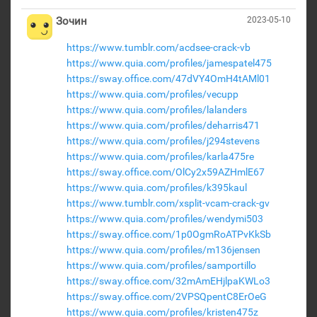
Зочин
2023-05-10
https://www.tumblr.com/acdsee-crack-vb
https://www.quia.com/profiles/jamespatel475
https://sway.office.com/47dVY4OmH4tAMl01
https://www.quia.com/profiles/vecupp
https://www.quia.com/profiles/lalanders
https://www.quia.com/profiles/deharris471
https://www.quia.com/profiles/j294stevens
https://www.quia.com/profiles/karla475re
https://sway.office.com/OlCy2x59AZHmlE67
https://www.quia.com/profiles/k395kaul
https://www.tumblr.com/xsplit-vcam-crack-gv
https://www.quia.com/profiles/wendymi503
https://sway.office.com/1p0OgmRoATPvKkSb
https://www.quia.com/profiles/m136jensen
https://www.quia.com/profiles/samportillo
https://sway.office.com/32mAmEHjlpaKWLo3
https://sway.office.com/2VPSQpentC8ErOeG
https://www.quia.com/profiles/kristen475z