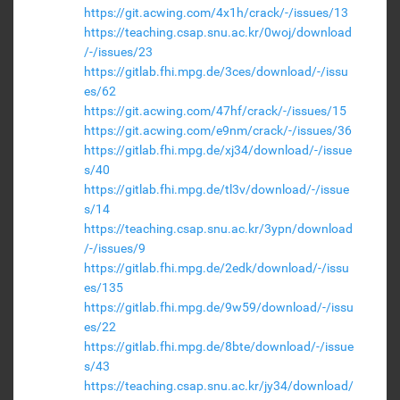
https://git.acwing.com/4x1h/crack/-/issues/13
https://teaching.csap.snu.ac.kr/0woj/download
/-/issues/23
https://gitlab.fhi.mpg.de/3ces/download/-/issu
es/62
https://git.acwing.com/47hf/crack/-/issues/15
https://git.acwing.com/e9nm/crack/-/issues/36
https://gitlab.fhi.mpg.de/xj34/download/-/issue
s/40
https://gitlab.fhi.mpg.de/tl3v/download/-/issue
s/14
https://teaching.csap.snu.ac.kr/3ypn/download
/-/issues/9
https://gitlab.fhi.mpg.de/2edk/download/-/issu
es/135
https://gitlab.fhi.mpg.de/9w59/download/-/issu
es/22
https://gitlab.fhi.mpg.de/8bte/download/-/issue
s/43
https://teaching.csap.snu.ac.kr/jy34/download/