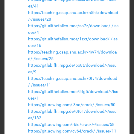
es/41
https://teaching.csap.snu.ac.kr/n5hk/download
/-/issues/28
https://git.allthefallen.moe/so7z/download/-/iss
ues/4
https://git.allthefallen.moe/1zxt/download/-/iss
ues/16
https://teaching.csap.snu.ac.kr/4w74/downloa
d/-/issues/25
https://gitlab.fhi.mpg.de/5o8t/download/-/issu
es/9
https://teaching.csap.snu.ac.kr/0tv4/download
/-/issues/11
https://git.allthefallen.moe/5fg5/download/-/iss
ues/1
https://git.acwing.com/i3oa/crack/-/issues/50
https://gitlab.fhi.mpg.de/0t61/download/-/issu
es/132
https://git.acwing.com/r6iq/crack/-/issues/58
https://git.acwing.com/cv64/crack/-/issues/11