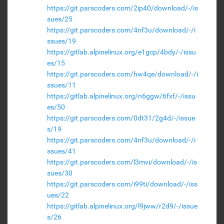
https://git.parscoders.com/2ip40/download/-/is
sues/25
https://git.parscoders.com/4nf3u/download/-/i
ssues/19
https://gitlab.alpinelinux.org/e1gcp/4bdy/-/issu
es/15
https://git.parscoders.com/hw4qe/download/-/i
ssues/11
https://gitlab.alpinelinux.org/n6ggw/6fxf/-/issu
es/50
https://git.parscoders.com/0dt31/2g4d/-/issue
s/19
https://git.parscoders.com/4nf3u/download/-/i
ssues/41
https://git.parscoders.com/l3mvi/download/-/is
sues/30
https://git.parscoders.com/i99ti/download/-/iss
ues/22
https://gitlab.alpinelinux.org/l9jww/r2d9/-/issue
s/26