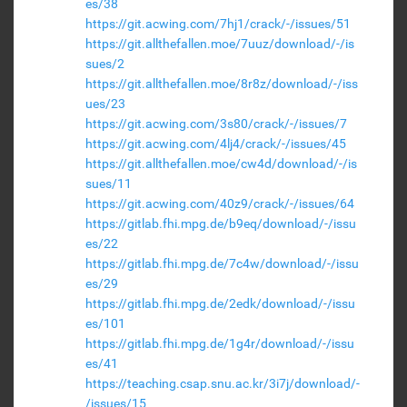
es/38
https://git.acwing.com/7hj1/crack/-/issues/51
https://git.allthefallen.moe/7uuz/download/-/is
sues/2
https://git.allthefallen.moe/8r8z/download/-/iss
ues/23
https://git.acwing.com/3s80/crack/-/issues/7
https://git.acwing.com/4lj4/crack/-/issues/45
https://git.allthefallen.moe/cw4d/download/-/is
sues/11
https://git.acwing.com/40z9/crack/-/issues/64
https://gitlab.fhi.mpg.de/b9eq/download/-/issu
es/22
https://gitlab.fhi.mpg.de/7c4w/download/-/issu
es/29
https://gitlab.fhi.mpg.de/2edk/download/-/issu
es/101
https://gitlab.fhi.mpg.de/1g4r/download/-/issu
es/41
https://teaching.csap.snu.ac.kr/3i7j/download/-
/issues/15