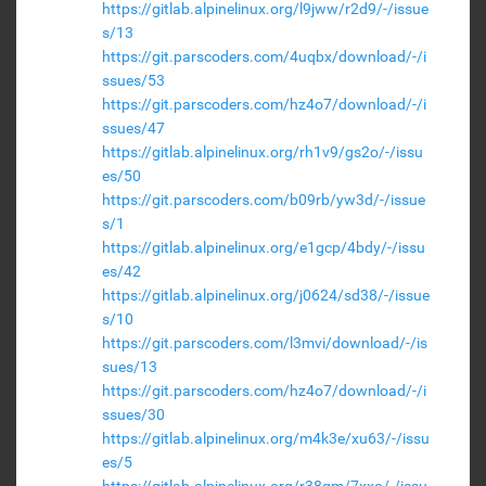
https://gitlab.alpinelinux.org/l9jww/r2d9/-/issue
s/13
https://git.parscoders.com/4uqbx/download/-/i
ssues/53
https://git.parscoders.com/hz4o7/download/-/i
ssues/47
https://gitlab.alpinelinux.org/rh1v9/gs2o/-/issu
es/50
https://git.parscoders.com/b09rb/yw3d/-/issue
s/1
https://gitlab.alpinelinux.org/e1gcp/4bdy/-/issu
es/42
https://gitlab.alpinelinux.org/j0624/sd38/-/issue
s/10
https://git.parscoders.com/l3mvi/download/-/is
sues/13
https://git.parscoders.com/hz4o7/download/-/i
ssues/30
https://gitlab.alpinelinux.org/m4k3e/xu63/-/issu
es/5