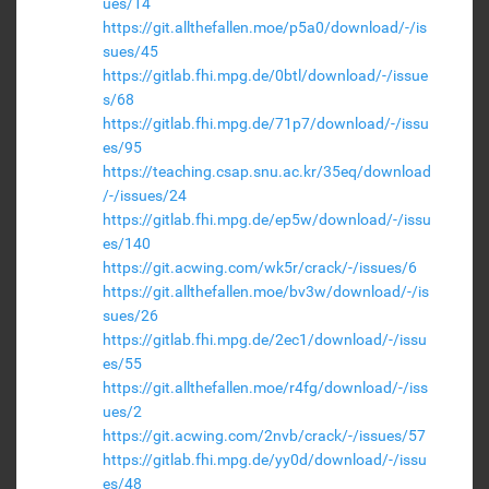
ues/14
https://git.allthefallen.moe/p5a0/download/-/is
sues/45
https://gitlab.fhi.mpg.de/0btl/download/-/issue
s/68
https://gitlab.fhi.mpg.de/71p7/download/-/issu
es/95
https://teaching.csap.snu.ac.kr/35eq/download
/-/issues/24
https://gitlab.fhi.mpg.de/ep5w/download/-/issu
es/140
https://git.acwing.com/wk5r/crack/-/issues/6
https://git.allthefallen.moe/bv3w/download/-/is
sues/26
https://gitlab.fhi.mpg.de/2ec1/download/-/issu
es/55
https://git.allthefallen.moe/r4fg/download/-/iss
ues/2
https://git.acwing.com/2nvb/crack/-/issues/57
https://gitlab.fhi.mpg.de/yy0d/download/-/issu
es/48