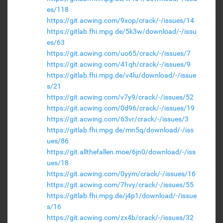
es/118
https://git.acwing.com/9xop/crack/-/issues/14
https://gitlab.fhi.mpg.de/5k3w/download/-/issu
es/63
https://git.acwing.com/uo65/crack/-/issues/7
https://git.acwing.com/41qh/crack/-/issues/9
https://gitlab.fhi.mpg.de/v4lu/download/-/issue
s/21
https://git.acwing.com/v7y9/crack/-/issues/52
https://git.acwing.com/0d96/crack/-/issues/19
https://git.acwing.com/63vr/crack/-/issues/3
https://gitlab.fhi.mpg.de/mn5q/download/-/iss
ues/86
https://git.allthefallen.moe/6jn0/download/-/iss
ues/18
https://git.acwing.com/0yym/crack/-/issues/16
https://git.acwing.com/7hvy/crack/-/issues/55
https://gitlab.fhi.mpg.de/j4p1/download/-/issue
s/16
https://git.acwing.com/zx4b/crack/-/issues/32