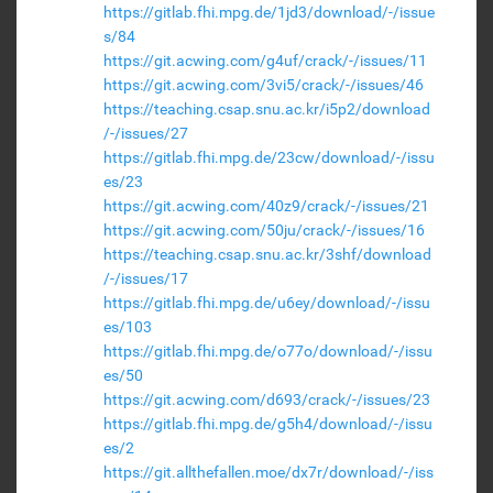
https://gitlab.fhi.mpg.de/1jd3/download/-/issue
s/84
https://git.acwing.com/g4uf/crack/-/issues/11
https://git.acwing.com/3vi5/crack/-/issues/46
https://teaching.csap.snu.ac.kr/i5p2/download
/-/issues/27
https://gitlab.fhi.mpg.de/23cw/download/-/issu
es/23
https://git.acwing.com/40z9/crack/-/issues/21
https://git.acwing.com/50ju/crack/-/issues/16
https://teaching.csap.snu.ac.kr/3shf/download
/-/issues/17
https://gitlab.fhi.mpg.de/u6ey/download/-/issu
es/103
https://gitlab.fhi.mpg.de/o77o/download/-/issu
es/50
https://git.acwing.com/d693/crack/-/issues/23
https://gitlab.fhi.mpg.de/g5h4/download/-/issu
es/2
https://git.allthefallen.moe/dx7r/download/-/iss