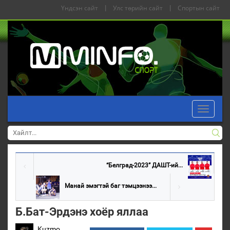
Үндсэн сайт
|
Улс төрийн сайт
|
Спортын сайт
Toggle
navigati
“Белград-2023” ДАШТ-ий...
Манай эмэгтэй баг тэмцээнээ...
Б.Бат-Эрдэнэ хоёр яллаа
Kuzmo