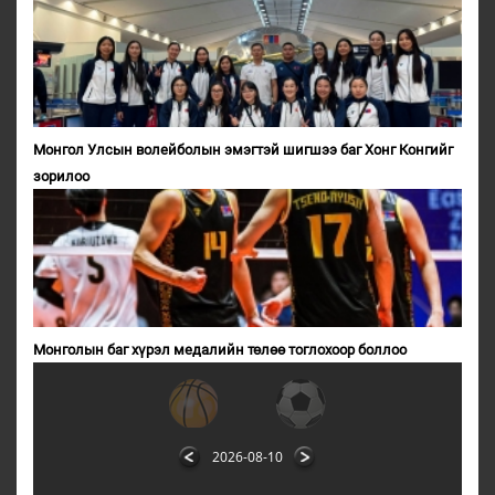
Монгол Улсын волейболын эмэгтэй шигшээ баг Хонг Конгийг
зорилоо
Монголын баг хүрэл медалийн төлөө тоглохоор боллоо
2026-08-10