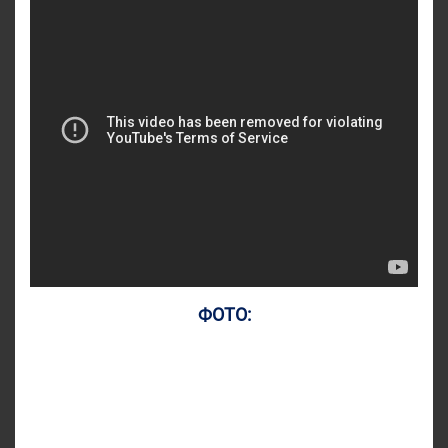
ФОТО: