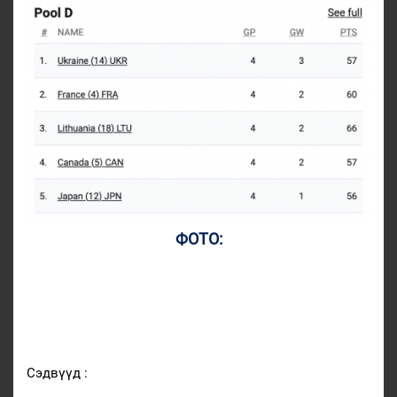
ФОТО:
Сэдвүүд :