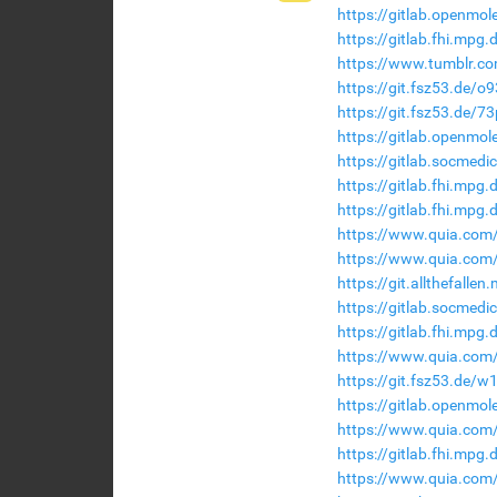
https://gitlab.openmol
https://gitlab.fhi.mp
https://www.tumblr.co
https://git.fsz53.de/o
https://git.fsz53.de/7
https://gitlab.openmol
https://gitlab.socmedi
https://gitlab.fhi.mpg
https://gitlab.fhi.mpg
https://www.quia.com/
https://www.quia.com/p
https://git.allthefal
https://gitlab.socmedi
https://gitlab.fhi.mpg
https://www.quia.com/
https://git.fsz53.de/
https://gitlab.openmol
https://www.quia.com/
https://gitlab.fhi.mp
https://www.quia.com/