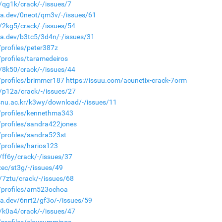
/qg1k/crack/-/issues/7
ica.dev/0neot/qm3v/-/issues/61
m/2kg5/crack/-/issues/54
ica.dev/b3tc5/3d4n/-/issues/31
profiles/peter387z
profiles/taramedeiros
m/8k50/crack/-/issues/44
profiles/brimmer187
https://issuu.com/acunetix-crack-7orm
m/p12a/crack/-/issues/27
.snu.ac.kr/k3wy/download/-/issues/11
/profiles/kennethma343
profiles/sandra422jones
profiles/sandra523st
profiles/harios123
/ff6y/crack/-/issues/37
fzec/st3g/-/issues/49
/7ztu/crack/-/issues/68
/profiles/am523ochoa
ca.dev/6nrt2/gf3o/-/issues/59
m/k0a4/crack/-/issues/47