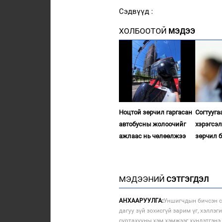
Сэдвүүд :
ХОЛБООТОЙ
МЭДЭЭ
Ноцтой зөрчил гаргасан
Согтууга
автобусны жолоочийг
хэрэгсэ
ажлаас нь чөлөөлжээ
зөрчил б
МЭДЭЭНИЙ
СЭТГЭГДЭЛ
АНХААРУУЛГА:
Уншигчдын бичсэн с
дагуу зүй зохисгүй зарим үг, хэллэг
суртахууны хэм хэмжээг хүндэтгэнэ 