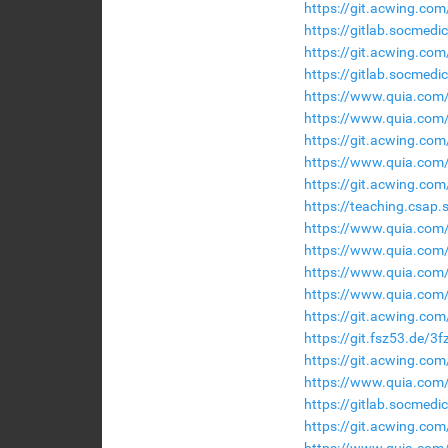
https://git.acwing.com
https://gitlab.socmed
https://git.acwing.co
https://gitlab.socmed
https://www.quia.com/
https://www.quia.com/
https://git.acwing.co
https://www.quia.com/
https://git.acwing.co
https://teaching.csap
https://www.quia.com
https://www.quia.com/
https://www.quia.com/
https://www.quia.com/
https://git.acwing.com
https://git.fsz53.de/3
https://git.acwing.com
https://www.quia.com
https://gitlab.socmedi
https://git.acwing.co