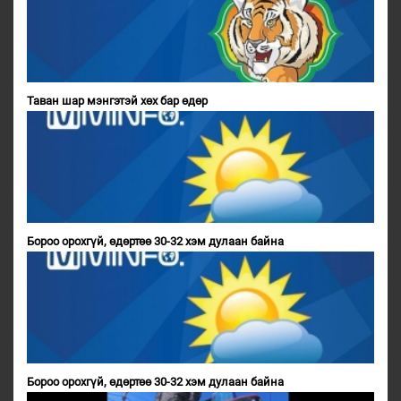
Таван шар мэнгэтэй хөх бар өдөр
Бороо орохгүй, өдөртөө 30-32 хэм дулаан байна
Бороо орохгүй, өдөртөө 30-32 хэм дулаан байна