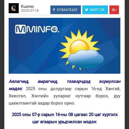
Kuzmo
ХУВААЛЦАХ
ЖИРГЭХ
2025-07-16
Аялагчид, амрагчид, тээвэрчдэд зориулсан
мэдээ:
2025 оны долдугаар сарын 16-нд Хангай,
Хөвсгөл, Хэнтийн уулархаг нутгаар бороо, дуу
цахилгаантай аадар бороо орно.
2025 оны 07-р сарын 16-ны 08 цагаас 20 цаг хүртэлх
цаг агаарын урьдчилсан мэдээ: