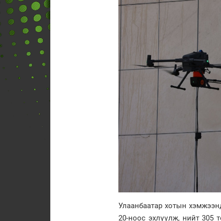
Улаанбаатар хотын хэмжээнд
20-ноос эхлүүлж, нийт 305 