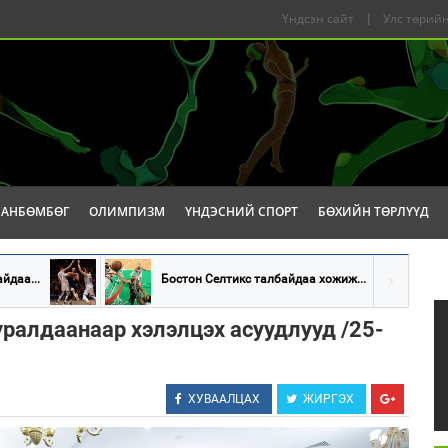
Үндсэн сайт
|
Улс төрийн
САНБӨМБӨГ
ОЛИМПИЗМ
ҮНДЭСНИЙ СПОРТ
БӨХИЙН ТӨРЛҮҮД
йдаа...
Бостон Селтикс талбайдаа хожиж...
уралдаанаар хэлэлцэх асуудлууд /25-
ХУВААЛЦАХ
ЖИРГЭХ