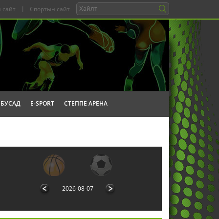
 сайт
|
Спортын сайт
БУСАД
E-SPORT
СТЕППЕ АРЕНА
2026-08-07